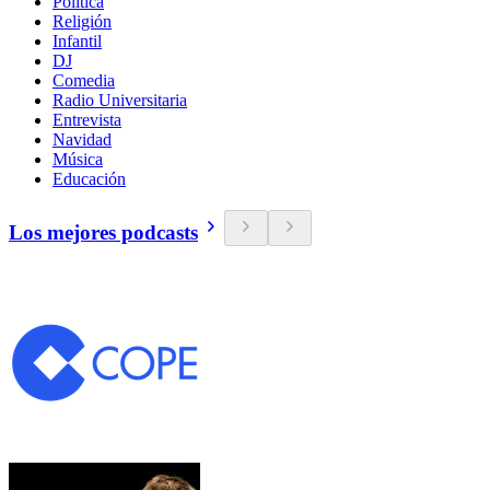
Política
Religión
Infantil
DJ
Comedia
Radio Universitaria
Entrevista
Navidad
Música
Educación
Los mejores podcasts