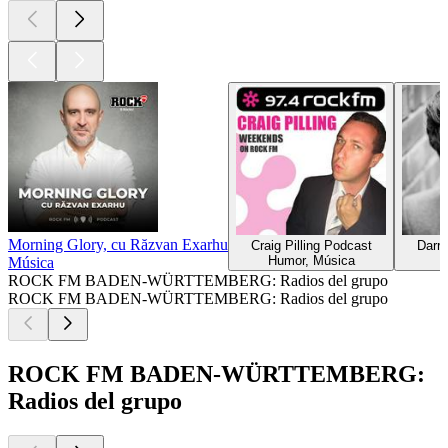
Morning Glory, cu Răzvan Exarhu
Craig Pilling Podcast
Darry
Humor, Música
Música
ROCK FM BADEN-WÜRTTEMBERG: Radios del grupo
ROCK FM BADEN-WÜRTTEMBERG: Radios del grupo
ROCK FM BADEN-WÜRTTEMBERG:
Radios del grupo