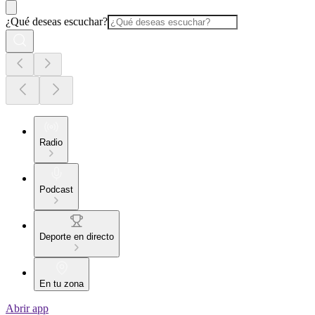
¿Qué deseas escuchar?
Radio
Podcast
Deporte en directo
En tu zona
Abrir app