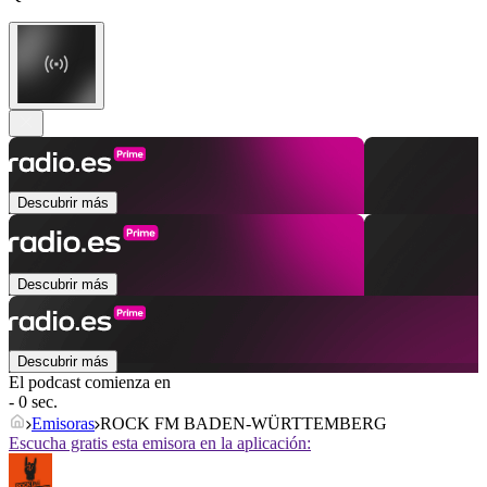
Descubrir más
Descubrir más
Descubrir más
El podcast comienza en
- 0 sec.
Emisoras
ROCK FM BADEN-WÜRTTEMBERG
Escucha gratis esta emisora en la aplicación: