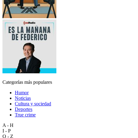
Categorías más populares
Humor
Noticias
Cultura y sociedad
Deportes
True crime
A - H
I - P
Q - Z