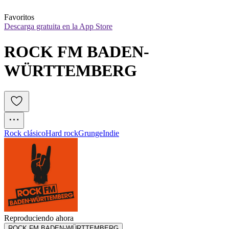
Favoritos
Descarga gratuita en la App Store
ROCK FM BADEN-
WÜRTTEMBERG
Rock clásico
Hard rock
Grunge
Indie
Reproduciendo ahora
ROCK FM BADEN-WÜRTTEMBERG