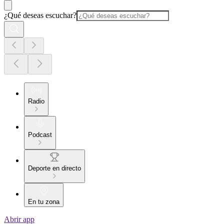
¿Qué deseas escuchar?
Radio
Podcast
Deporte en directo
En tu zona
Abrir app