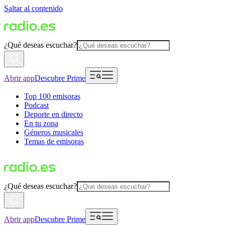
Saltar al contenido
¿Qué deseas escuchar?
Abrir app
Descubre Prime
Top 100 emisoras
Podcast
Deporte en directo
En tu zona
Géneros musicales
Temas de emisoras
¿Qué deseas escuchar?
Abrir app
Descubre Prime