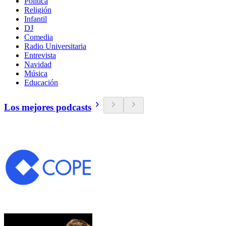
Política
Religión
Infantil
DJ
Comedia
Radio Universitaria
Entrevista
Navidad
Música
Educación
Los mejores podcasts