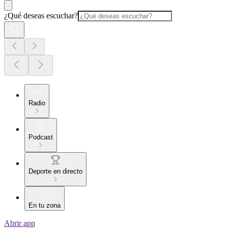
¿Qué deseas escuchar?
Radio
Podcast
Deporte en directo
En tu zona
Abrir app