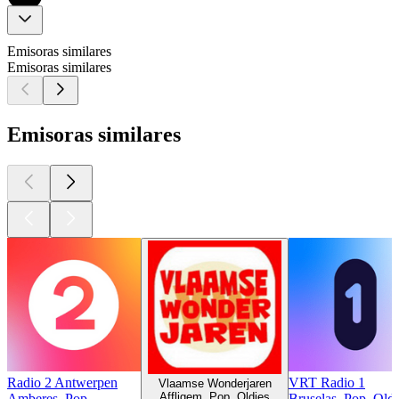
Emisoras similares
Emisoras similares
Emisoras similares
Radio 2 Antwerpen
VRT Radio 1
Vlaamse Wonderjaren
Affligem, Pop, Oldies
Amberes, Pop
Bruselas, Pop, Oldi