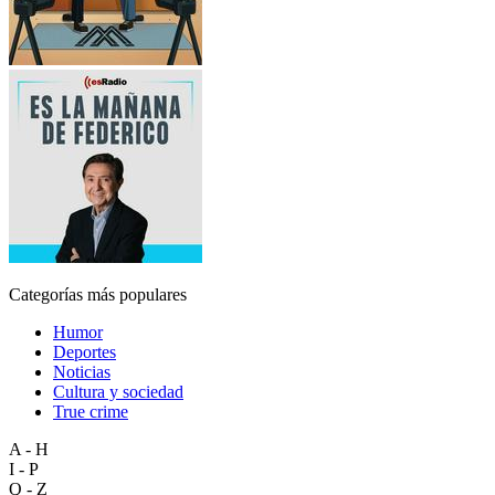
Categorías más populares
Humor
Deportes
Noticias
Cultura y sociedad
True crime
A - H
I - P
Q - Z