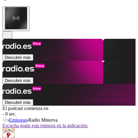
Descubrir más
Descubrir más
Descubrir más
El podcast comienza en
- 0 sec.
Emisoras
Radio Minerva
Escucha gratis esta emisora en la aplicación: