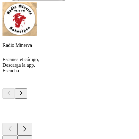
Radio Minerva
Escanea el código,
Descarga la app,
Escucha.
Los mejores
podcasts
Los mejores
podcasts
Los mejores
podcasts