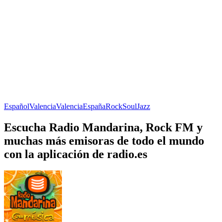
Español
Valencia
Valencia
España
Rock
Soul
Jazz
Escucha Radio Mandarina, Rock FM y
muchas más emisoras de todo el mundo
con la aplicación de radio.es