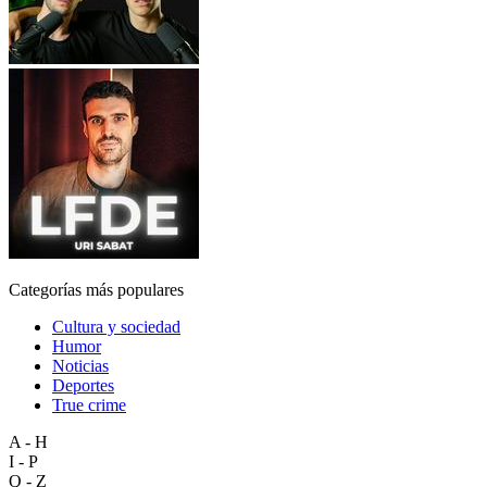
Categorías más populares
Cultura y sociedad
Humor
Noticias
Deportes
True crime
A - H
I - P
Q - Z