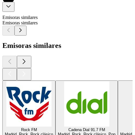
Emisoras similares
Emisoras similares
Emisoras similares
Rock FM
Cadena Dial 91.7 FM
Madrid, Rock, Rock clásico
Madrid, Rock, Rock clásico, Pop
Madrid, 