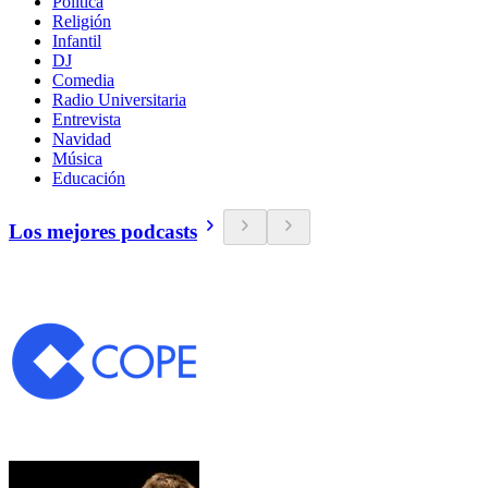
Política
Religión
Infantil
DJ
Comedia
Radio Universitaria
Entrevista
Navidad
Música
Educación
Los mejores podcasts