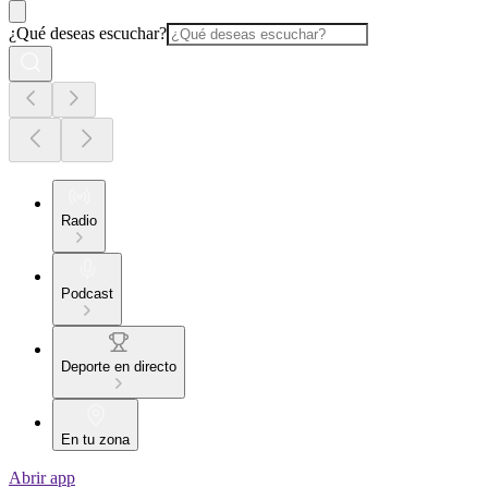
¿Qué deseas escuchar?
Radio
Podcast
Deporte en directo
En tu zona
Abrir app