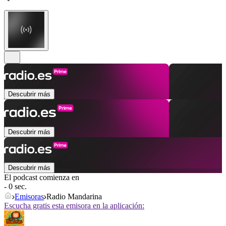
Descubrir más
Descubrir más
Descubrir más
El podcast comienza en
- 0 sec.
Emisoras
Radio Mandarina
Escucha gratis esta emisora en la aplicación: