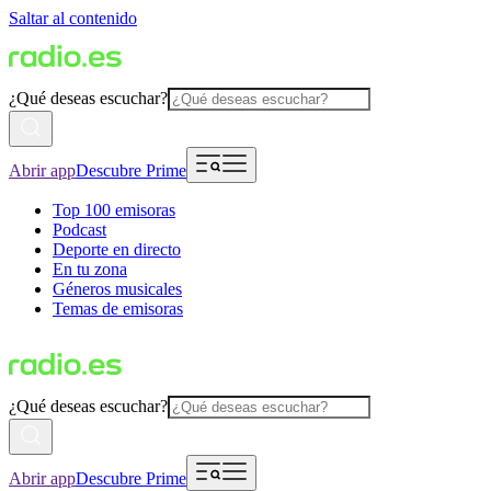
Saltar al contenido
¿Qué deseas escuchar?
Abrir app
Descubre Prime
Top 100 emisoras
Podcast
Deporte en directo
En tu zona
Géneros musicales
Temas de emisoras
¿Qué deseas escuchar?
Abrir app
Descubre Prime