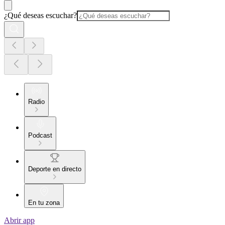
¿Qué deseas escuchar?
Radio
Podcast
Deporte en directo
En tu zona
Abrir app