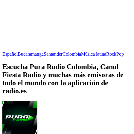
Español
Bucaramanga
Santander
Colombia
Música latina
Rock
Pop
Escucha Pura Radio Colombia, Canal
Fiesta Radio y muchas más emisoras de
todo el mundo con la aplicación de
radio.es