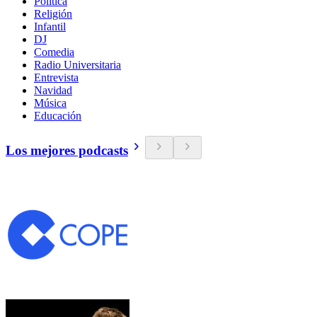
Política
Religión
Infantil
DJ
Comedia
Radio Universitaria
Entrevista
Navidad
Música
Educación
Los mejores podcasts