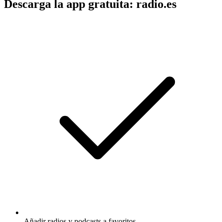
Descarga la app gratuita: radio.es
Añadir radios y podcasts a favoritos