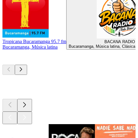
Tropicana Bucaramanga 95.7 fm
BACANA RADIO
Bucaramanga, Música latina, Clásica, V
Bucaramanga, Música latina
Los mejores
podcasts
Los mejores
podcasts
Los mejores
podcasts