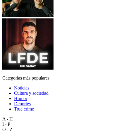
Categorías más populares
Noticias
Cultura y sociedad
Humor
Deportes
True crime
A - H
I - P
Q - Z