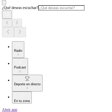
¿Qué deseas escuchar?
Radio
Podcast
Deporte en directo
En tu zona
Abrir app