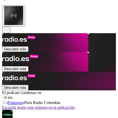
Descubrir más
Descubrir más
Descubrir más
El podcast comienza en
- 0 sec.
Emisoras
Pura Radio Colombia
Escucha gratis esta emisora en la aplicación: