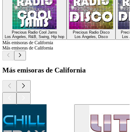
Precious Radio Cool Jams
Precious Radio Disco
Preci
Los Ángeles, R&B, Swing, Hip hop
Los Ángeles, Disco
Los Á
Más emisoras de California
Más emisoras de California
Más emisoras de California