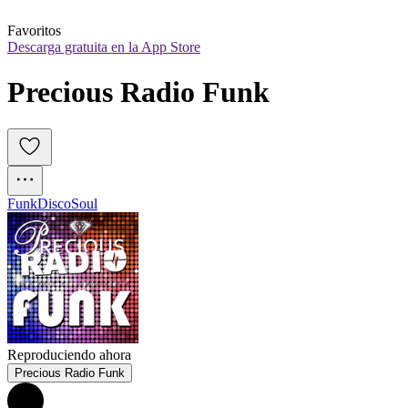
Favoritos
Descarga gratuita en la App Store
Precious Radio Funk
Funk
Disco
Soul
Reproduciendo ahora
Precious Radio Funk