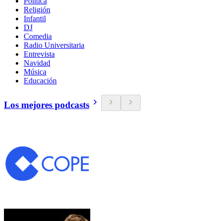
Política
Religión
Infantil
DJ
Comedia
Radio Universitaria
Entrevista
Navidad
Música
Educación
Los mejores podcasts