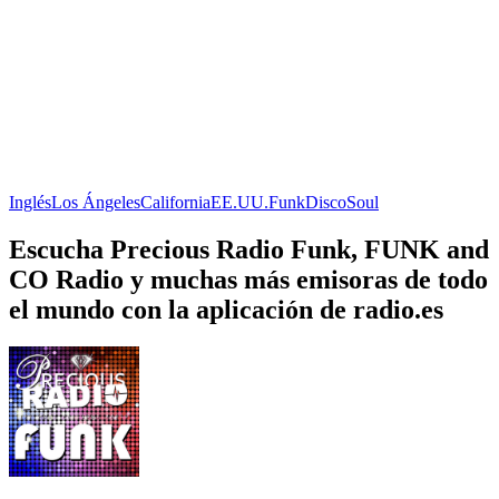
Inglés
Los Ángeles
California
EE.UU.
Funk
Disco
Soul
Escucha Precious Radio Funk, FUNK and
CO Radio y muchas más emisoras de todo
el mundo con la aplicación de radio.es