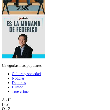
Categorías más populares
Cultura y sociedad
Noticias
Deportes
Humor
True crime
A - H
I - P
Q - Z