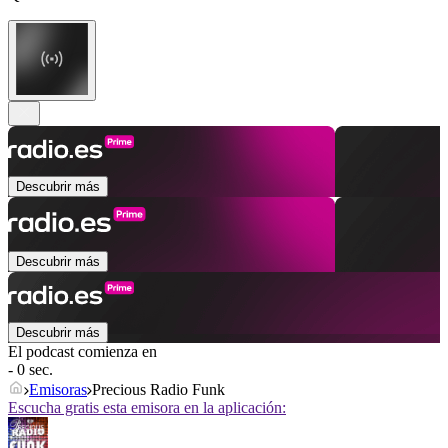
Descubrir más
Descubrir más
Descubrir más
El podcast comienza en
- 0 sec.
Emisoras
Precious Radio Funk
Escucha gratis esta emisora en la aplicación: