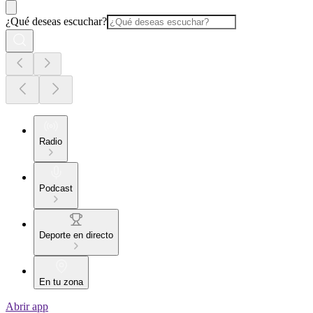
¿Qué deseas escuchar?
Radio
Podcast
Deporte en directo
En tu zona
Abrir app