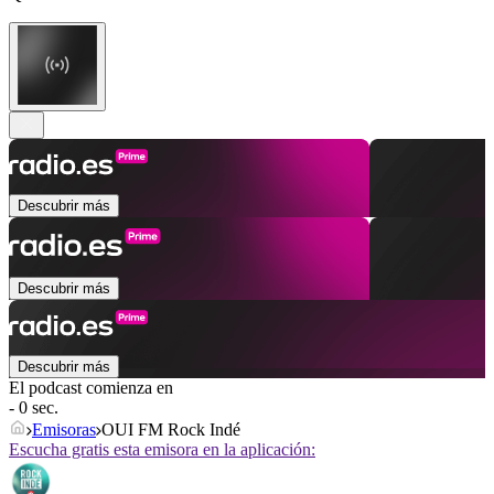
Descubrir más
Descubrir más
Descubrir más
El podcast comienza en
- 0 sec.
Emisoras
OUI FM Rock Indé
Escucha gratis esta emisora en la aplicación: