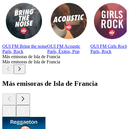
OUI FM Bring the noise
OUI FM Acoustic
OUI FM Girls Rock
París, Rock
París, Éxitos, Pop
París, Rock
Más emisoras de Isla de Francia
Más emisoras de Isla de Francia
Más emisoras de Isla de Francia