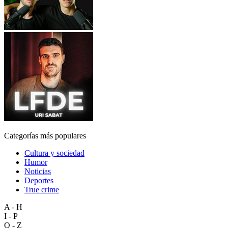
Categorías más populares
Cultura y sociedad
Humor
Noticias
Deportes
True crime
A - H
I - P
Q - Z