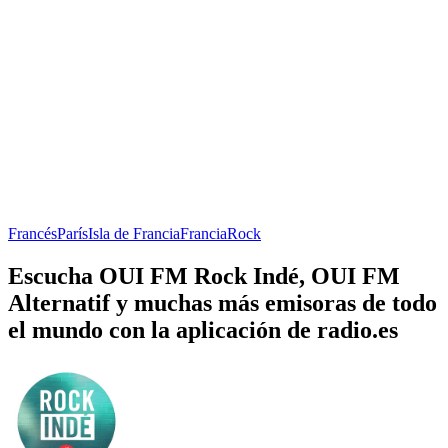
Francés
París
Isla de Francia
Francia
Rock
Escucha OUI FM Rock Indé, OUI FM
Alternatif y muchas más emisoras de todo
el mundo con la aplicación de radio.es