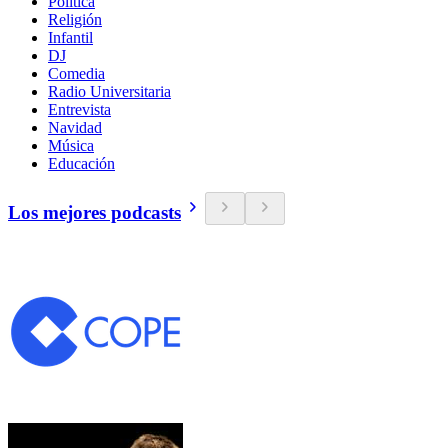
Política
Religión
Infantil
DJ
Comedia
Radio Universitaria
Entrevista
Navidad
Música
Educación
Los mejores podcasts