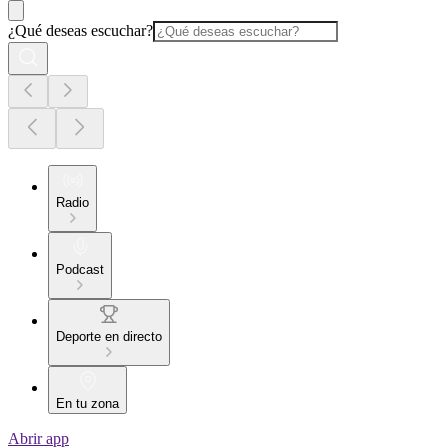
¿Qué deseas escuchar?
Radio
Podcast
Deporte en directo
En tu zona
Abrir app