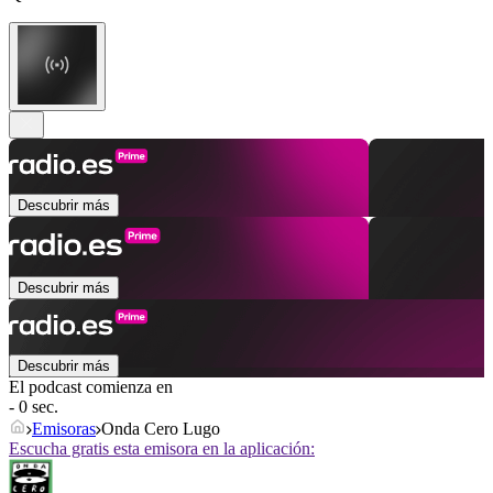
Descubrir más
Descubrir más
Descubrir más
El podcast comienza en
- 0 sec.
Emisoras
Onda Cero Lugo
Escucha gratis esta emisora en la aplicación: