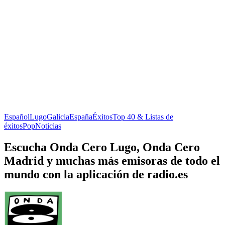
Español
Lugo
Galicia
España
Éxitos
Top 40 & Listas de
éxitos
Pop
Noticias
Escucha Onda Cero Lugo, Onda Cero
Madrid y muchas más emisoras de todo el
mundo con la aplicación de radio.es