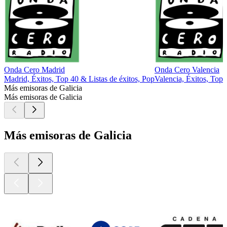
Onda Cero Madrid
Onda Cero Valencia
Madrid, Éxitos, Top 40 & Listas de éxitos, Pop
Valencia, Éxitos, Top 
Más emisoras de Galicia
Más emisoras de Galicia
Más emisoras de Galicia