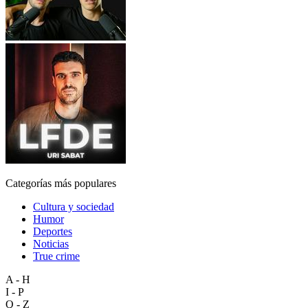
Categorías más populares
Cultura y sociedad
Humor
Deportes
Noticias
True crime
A - H
I - P
Q - Z