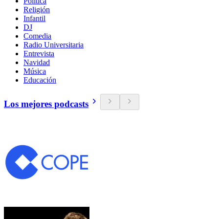
Política
Religión
Infantil
DJ
Comedia
Radio Universitaria
Entrevista
Navidad
Música
Educación
Los mejores podcasts