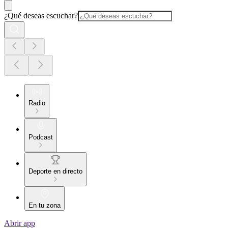
¿Qué deseas escuchar?
Radio
Podcast
Deporte en directo
En tu zona
Abrir app