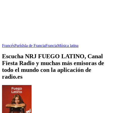
Francés
París
Isla de Francia
Francia
Música latina
Escucha NRJ FUEGO LATINO, Canal
Fiesta Radio y muchas más emisoras de
todo el mundo con la aplicación de
radio.es