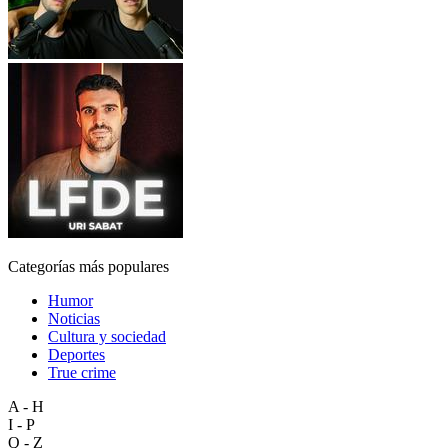
Categorías más populares
Humor
Noticias
Cultura y sociedad
Deportes
True crime
A - H
I - P
Q - Z