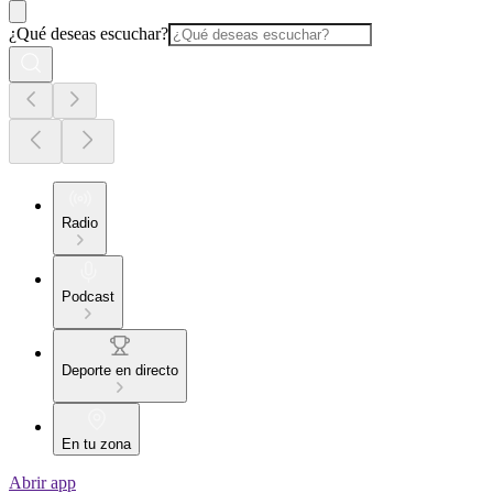
¿Qué deseas escuchar?
Radio
Podcast
Deporte en directo
En tu zona
Abrir app