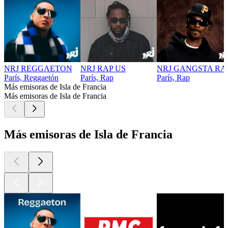
NRJ REGGAETON
NRJ RAP US
NRJ GANGSTA RA
París, Reggaetón
París, Rap
París, Rap
Más emisoras de Isla de Francia
Más emisoras de Isla de Francia
Más emisoras de Isla de Francia