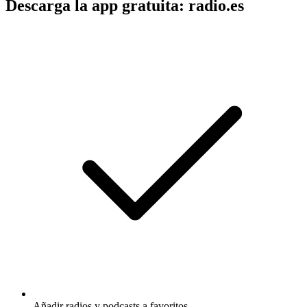
Descarga la app gratuita: radio.es
Añadir radios y podcasts a favoritos