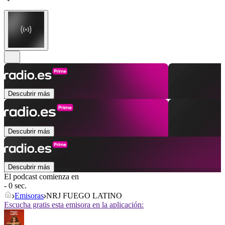
Descubrir más
Descubrir más
Descubrir más
El podcast comienza en
- 0 sec.
Emisoras
NRJ FUEGO LATINO
Escucha gratis esta emisora en la aplicación: