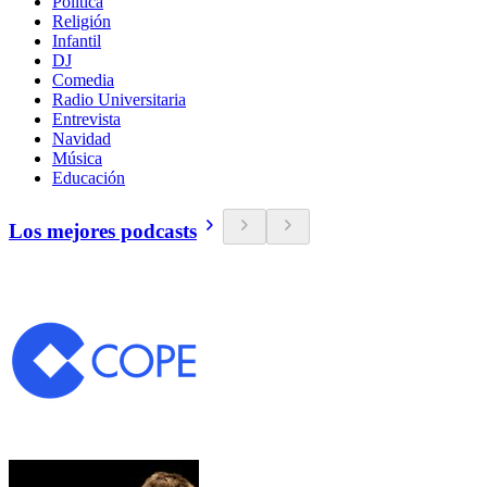
Política
Religión
Infantil
DJ
Comedia
Radio Universitaria
Entrevista
Navidad
Música
Educación
Los mejores podcasts