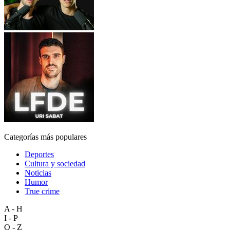
Categorías más populares
Deportes
Cultura y sociedad
Noticias
Humor
True crime
A - H
I - P
Q - Z