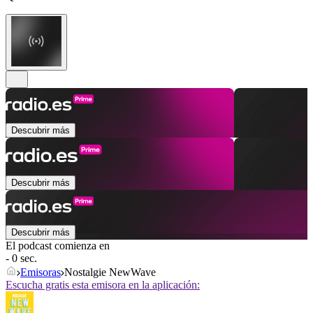
Descubrir más
Descubrir más
Descubrir más
El podcast comienza en
- 0 sec.
Emisoras
Nostalgie NewWave
Escucha gratis esta emisora en la aplicación: