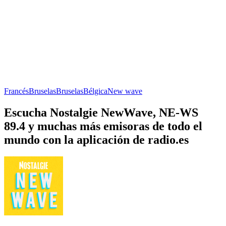
Francés
Bruselas
Bruselas
Bélgica
New wave
Escucha Nostalgie NewWave, NE-WS
89.4 y muchas más emisoras de todo el
mundo con la aplicación de radio.es