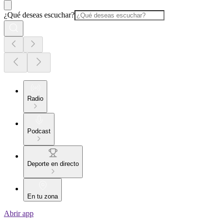
¿Qué deseas escuchar?
Radio
Podcast
Deporte en directo
En tu zona
Abrir app