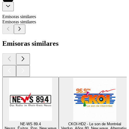
Emisoras similares
Emisoras similares
Emisoras similares
NE-WS 89.4
CKOI-HD2 - Le son de Montréal
Neuss, Éxitos, Pop, New wave
Verdun, Años 80, New wave, Alternativa