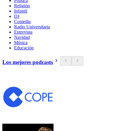
Política
Religión
Infantil
DJ
Comedia
Radio Universitaria
Entrevista
Navidad
Música
Educación
Los mejores podcasts