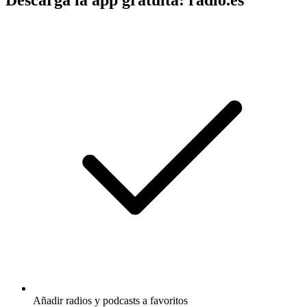
Descarga la app gratuita: radio.es
Añadir radios y podcasts a favoritos