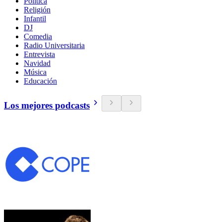
Política
Religión
Infantil
DJ
Comedia
Radio Universitaria
Entrevista
Navidad
Música
Educación
Los mejores podcasts