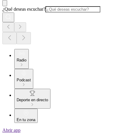
¿Qué deseas escuchar?
Radio
Podcast
Deporte en directo
En tu zona
Abrir app