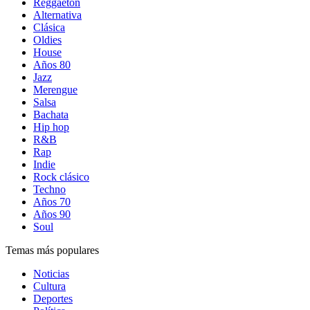
Reggaetón
Alternativa
Clásica
Oldies
House
Años 80
Jazz
Merengue
Salsa
Bachata
Hip hop
R&B
Rap
Indie
Rock clásico
Techno
Años 70
Años 90
Soul
Temas más populares
Noticias
Cultura
Deportes