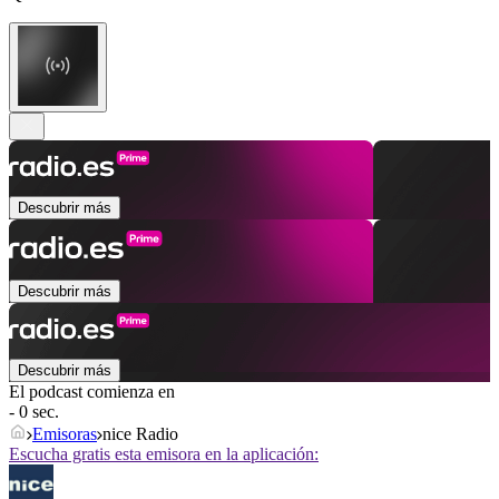
Descubrir más
Descubrir más
Descubrir más
El podcast comienza en
- 0 sec.
Emisoras
nice Radio
Escucha gratis esta emisora en la aplicación: