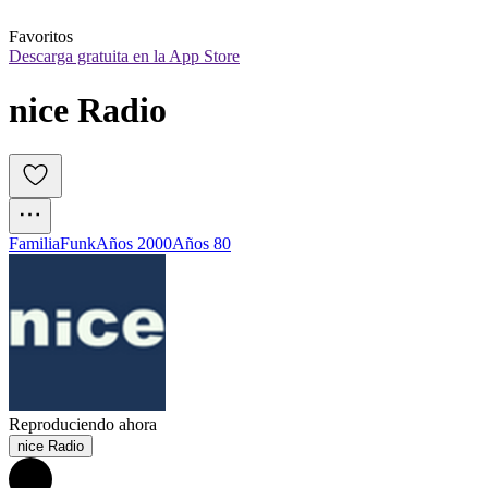
Favoritos
Descarga gratuita en la App Store
nice Radio
Familia
Funk
Años 2000
Años 80
Reproduciendo ahora
nice Radio