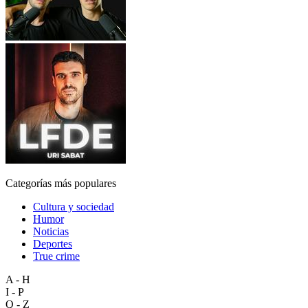
Categorías más populares
Cultura y sociedad
Humor
Noticias
Deportes
True crime
A - H
I - P
Q - Z