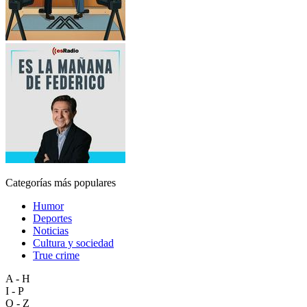
Categorías más populares
Humor
Deportes
Noticias
Cultura y sociedad
True crime
A - H
I - P
Q - Z