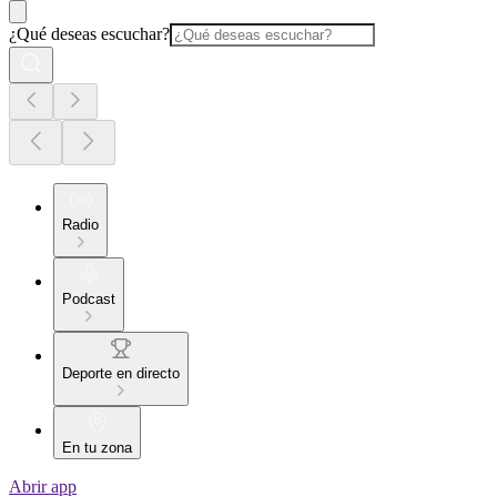
¿Qué deseas escuchar?
Radio
Podcast
Deporte en directo
En tu zona
Abrir app