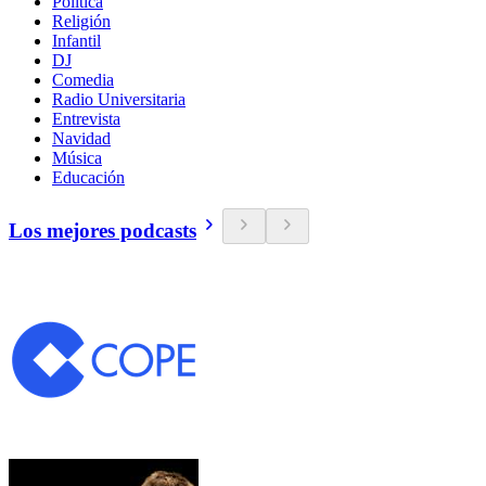
Política
Religión
Infantil
DJ
Comedia
Radio Universitaria
Entrevista
Navidad
Música
Educación
Los mejores podcasts