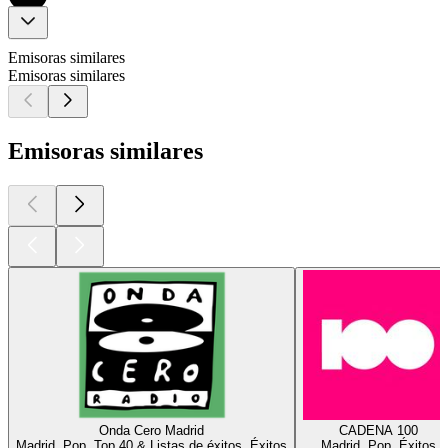
Emisoras similares
Emisoras similares
Emisoras similares
Onda Cero Madrid
CADENA 100
Madrid, Pop, Top 40 & Listas de éxitos, Éxitos
Madrid, Pop, Éxitos