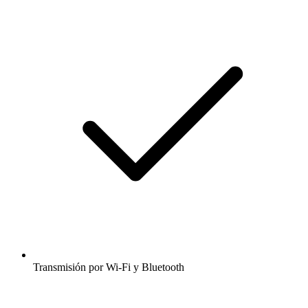
Transmisión por Wi-Fi y Bluetooth