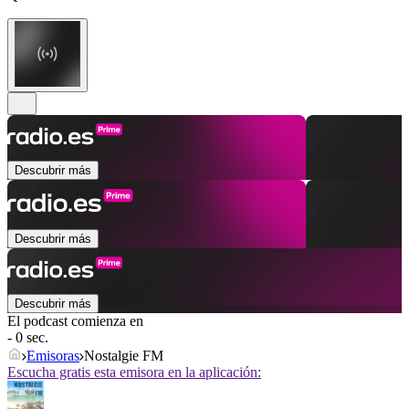
Descubrir más
Descubrir más
Descubrir más
El podcast comienza en
- 0 sec.
Emisoras
Nostalgie FM
Escucha gratis esta emisora en la aplicación: