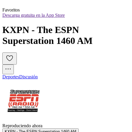
Favoritos
Descarga gratuita en la App Store
KXPN - The ESPN 
Superstation 1460 AM
Deportes
Discusión
Reproduciendo ahora
KXPN - The ESPN Superstation 1460 AM