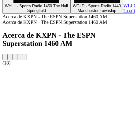
WLPO
WHLL - Sports Radio 1450 The Hall
WGLD - Sports Radio 1440
Springfield
Manchester Township
Lasalle
Acerca de KXPN - The ESPN Superstation 1460 AM
Acerca de KXPN - The ESPN Superstation 1460 AM
Acerca de KXPN - The ESPN
Superstation 1460 AM
(18)
Sitio web de la emisora