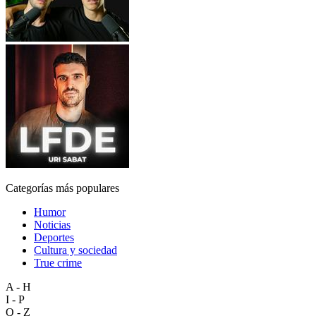
Categorías más populares
Humor
Noticias
Deportes
Cultura y sociedad
True crime
A - H
I - P
Q - Z