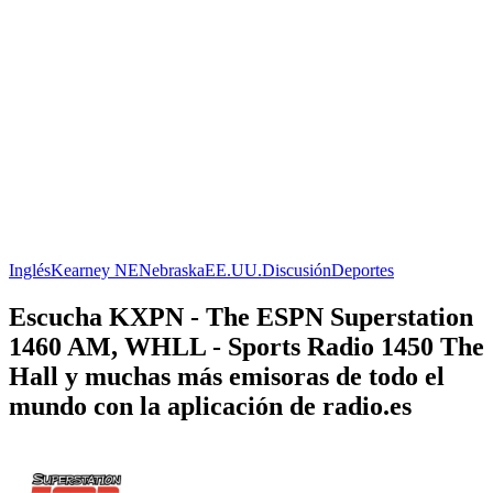
Inglés
Kearney NE
Nebraska
EE.UU.
Discusión
Deportes
Escucha KXPN - The ESPN Superstation
1460 AM, WHLL - Sports Radio 1450 The
Hall y muchas más emisoras de todo el
mundo con la aplicación de radio.es