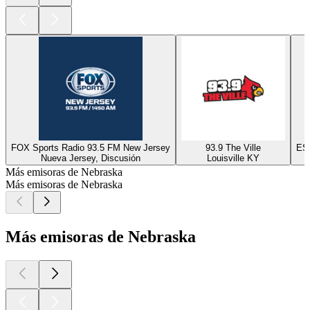
FOX Sports Radio 93.5 FM New Jersey
93.9 The Ville
ESP
Nueva Jersey, Discusión
Louisville KY
Más emisoras de Nebraska
Más emisoras de Nebraska
Más emisoras de Nebraska