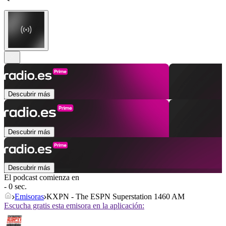
Descubrir más
Descubrir más
Descubrir más
El podcast comienza en
- 0 sec.
Emisoras
KXPN - The ESPN Superstation 1460 AM
Escucha gratis esta emisora en la aplicación: