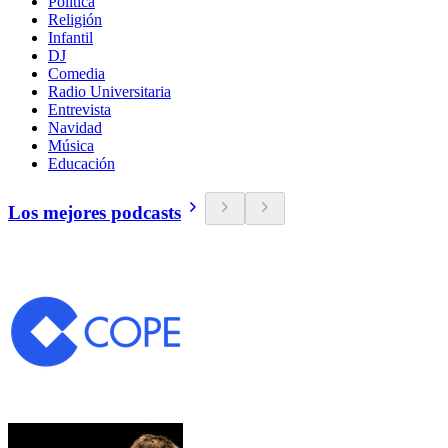
Política
Religión
Infantil
DJ
Comedia
Radio Universitaria
Entrevista
Navidad
Música
Educación
Los mejores podcasts