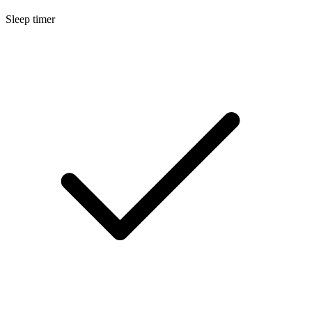
Sleep timer