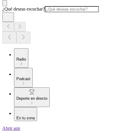
¿Qué deseas escuchar?
Radio
Podcast
Deporte en directo
En tu zona
Abrir app