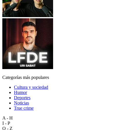
Categorías más populares
Cultura y sociedad
Humor
Deportes
Noticias
True crime
A - H
I - P
Q - Z