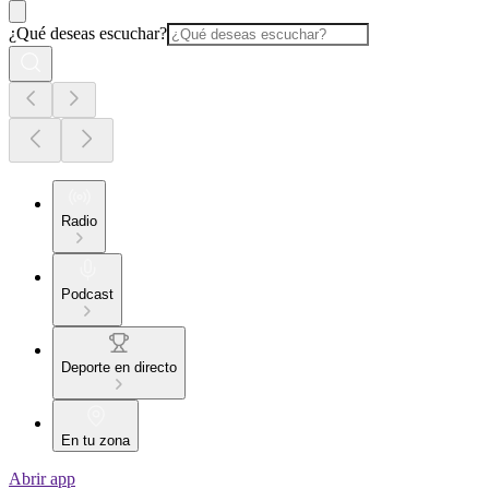
¿Qué deseas escuchar?
Radio
Podcast
Deporte en directo
En tu zona
Abrir app