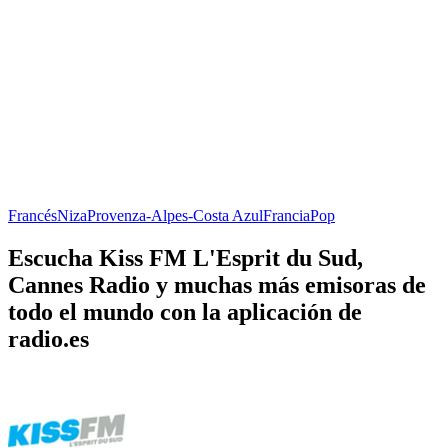
Francés
Niza
Provenza-Alpes-Costa Azul
Francia
Pop
Escucha Kiss FM L'Esprit du Sud,
Cannes Radio y muchas más emisoras de
todo el mundo con la aplicación de
radio.es