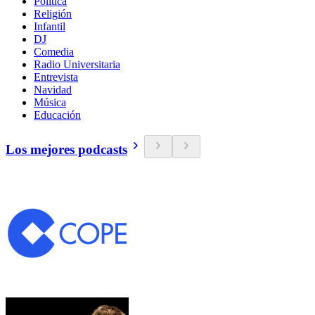
Política
Religión
Infantil
DJ
Comedia
Radio Universitaria
Entrevista
Navidad
Música
Educación
Los mejores podcasts