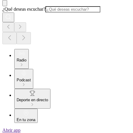
¿Qué deseas escuchar?
Radio
Podcast
Deporte en directo
En tu zona
Abrir app