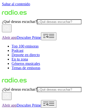
Saltar al contenido
¿Qué deseas escuchar?
Abrir app
Descubre Prime
Top 100 emisoras
Podcast
Deporte en directo
En tu zona
Géneros musicales
Temas de emisoras
¿Qué deseas escuchar?
Abrir app
Descubre Prime