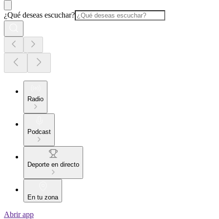
¿Qué deseas escuchar?
Radio
Podcast
Deporte en directo
En tu zona
Abrir app