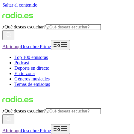
Saltar al contenido
¿Qué deseas escuchar?
Abrir app
Descubre Prime
Top 100 emisoras
Podcast
Deporte en directo
En tu zona
Géneros musicales
Temas de emisoras
¿Qué deseas escuchar?
Abrir app
Descubre Prime