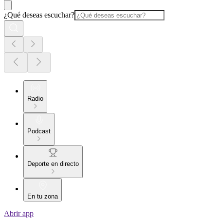
¿Qué deseas escuchar?
Radio
Podcast
Deporte en directo
En tu zona
Abrir app