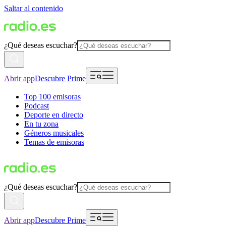
Saltar al contenido
¿Qué deseas escuchar?
Abrir app
Descubre Prime
Top 100 emisoras
Podcast
Deporte en directo
En tu zona
Géneros musicales
Temas de emisoras
¿Qué deseas escuchar?
Abrir app
Descubre Prime