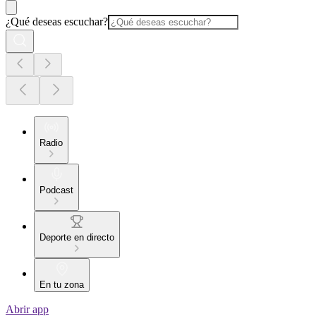
¿Qué deseas escuchar?
Radio
Podcast
Deporte en directo
En tu zona
Abrir app