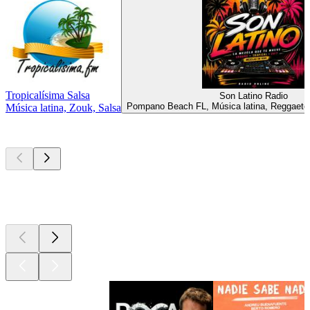
Tropicalísima Salsa
Son Latino Radio
Pompano Beach FL, Música latina, Reggaetó
Música latina, Zouk, Salsa
Los mejores
podcasts
Los mejores
podcasts
Los mejores
podcasts