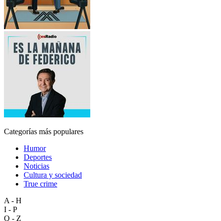
Categorías más populares
Humor
Deportes
Noticias
Cultura y sociedad
True crime
A - H
I - P
Q - Z