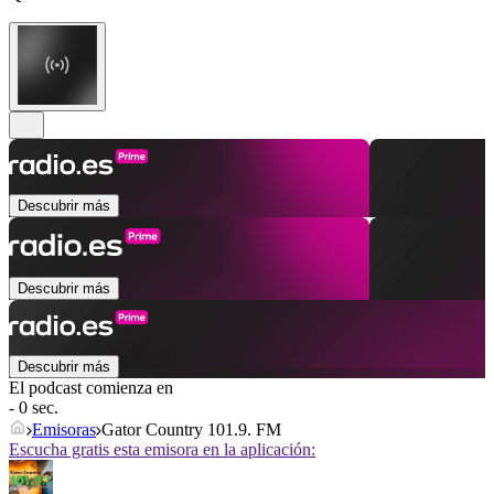
Descubrir más
Descubrir más
Descubrir más
El podcast comienza en
- 0 sec.
Emisoras
Gator Country 101.9. FM
Escucha gratis esta emisora en la aplicación: