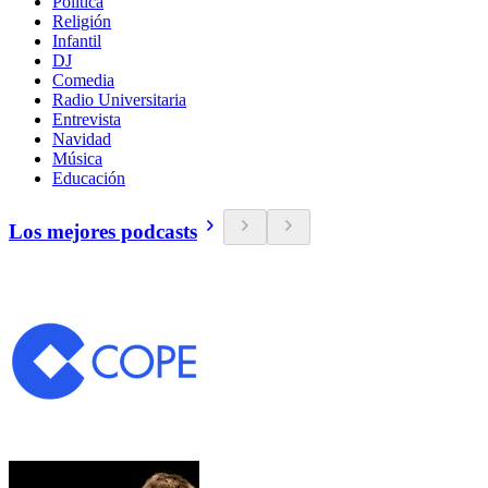
Política
Religión
Infantil
DJ
Comedia
Radio Universitaria
Entrevista
Navidad
Música
Educación
Los mejores podcasts