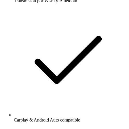
Transmisión por Wi-Fi y Bluetooth
Carplay & Android Auto compatible