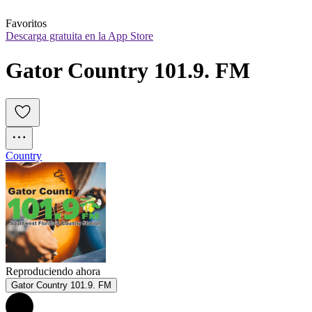
Favoritos
Descarga gratuita en la App Store
Gator Country 101.9. FM
Country
Reproduciendo ahora
Gator Country 101.9. FM