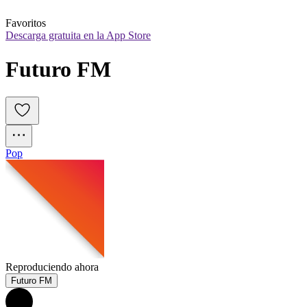
Favoritos
Descarga gratuita en la App Store
Futuro FM
Pop
Reproduciendo ahora
Futuro FM