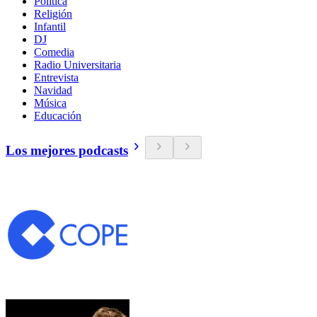
Política
Religión
Infantil
DJ
Comedia
Radio Universitaria
Entrevista
Navidad
Música
Educación
Los mejores podcasts