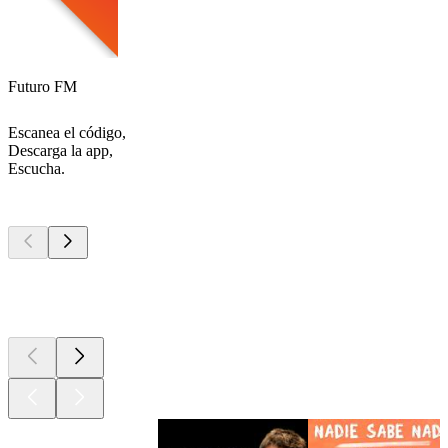
Futuro FM
Escanea el código,
Descarga la app,
Escucha.
Los mejores
podcasts
Los mejores
podcasts
Los mejores
podcasts