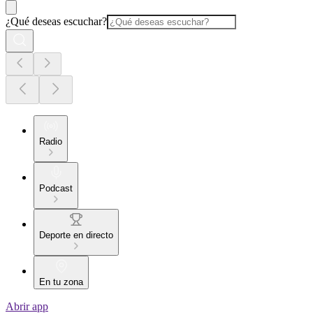
¿Qué deseas escuchar?
Radio
Podcast
Deporte en directo
En tu zona
Abrir app