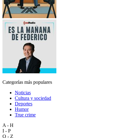
Categorías más populares
Noticias
Cultura y sociedad
Deportes
Humor
True crime
A - H
I - P
Q - Z