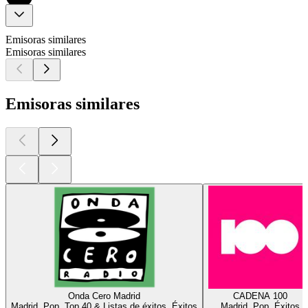
Emisoras similares
Emisoras similares
Emisoras similares
Onda Cero Madrid
CADENA 100
Madrid, Pop, Top 40 & Listas de éxitos, Éxitos
Madrid, Pop, Éxitos