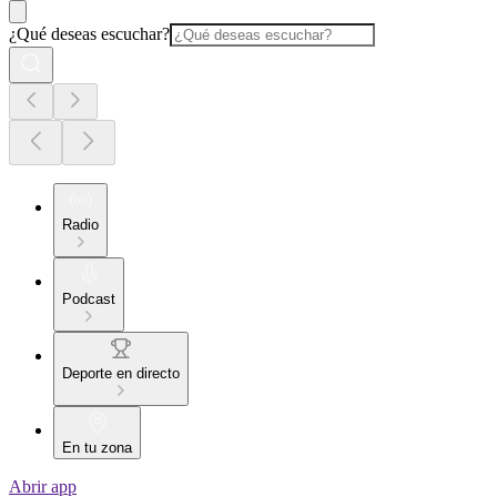
¿Qué deseas escuchar?
Radio
Podcast
Deporte en directo
En tu zona
Abrir app