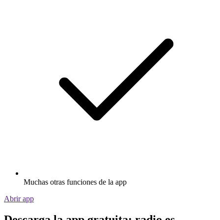
Muchas otras funciones de la app
Abrir app
Descarga la app gratuita: radio.es