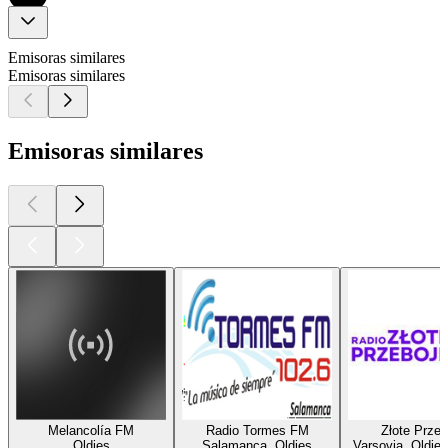
Emisoras similares
Emisoras similares
Emisoras similares
Melancolía FM
Radio Tormes FM
Złote Przeb
Oldies
Salamanca, Oldies
Varsovia, Oldies