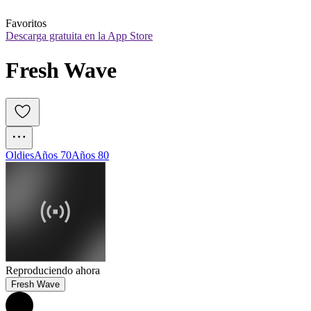
Favoritos
Descarga gratuita en la App Store
Fresh Wave
Oldies
Años 70
Años 80
Reproduciendo ahora
Fresh Wave