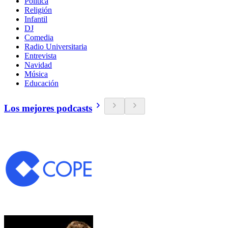
Política
Religión
Infantil
DJ
Comedia
Radio Universitaria
Entrevista
Navidad
Música
Educación
Los mejores podcasts