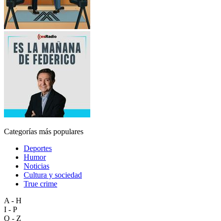
Categorías más populares
Deportes
Humor
Noticias
Cultura y sociedad
True crime
A - H
I - P
Q - Z