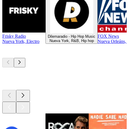
Frisky Radio
FOX News
Dilemaradio - Hip Hop Music
Nueva York, R&B, Hip hop
Nueva York, Electro
Nueva Orleáns, 
Los mejores
podcasts
Los mejores
podcasts
Los mejores
podcasts