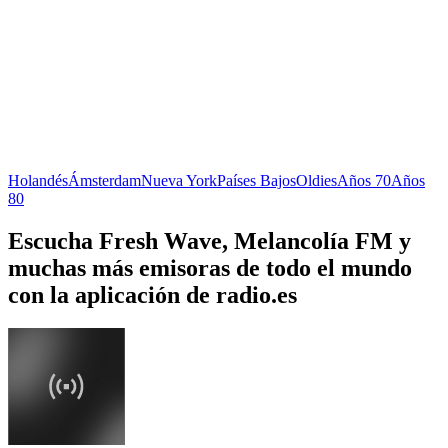
Holandés
Ámsterdam
Nueva York
Países Bajos
Oldies
Años 70
Años
80
Escucha Fresh Wave, Melancolía FM y
muchas más emisoras de todo el mundo
con la aplicación de radio.es