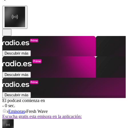
Descubrir más
Descubrir más
Descubrir más
El podcast comienza en
- 0 sec.
Emisoras
Fresh Wave
Escucha gratis esta emisora en la aplicación: