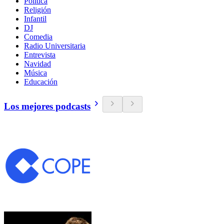
Política
Religión
Infantil
DJ
Comedia
Radio Universitaria
Entrevista
Navidad
Música
Educación
Los mejores podcasts