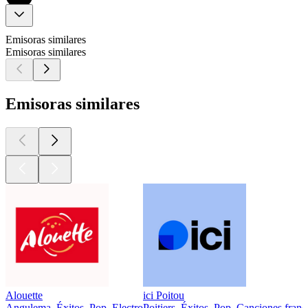
Emisoras similares
Emisoras similares
Emisoras similares
Alouette
ici Poitou
Angulema, Éxitos, Pop, Electro
Poitiers, Éxitos, Pop, Canciones franc