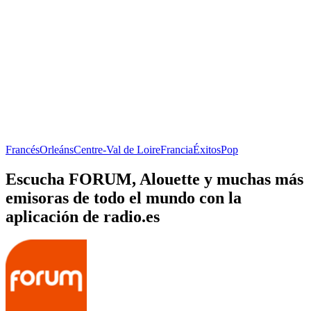
Francés
Orleáns
Centre-Val de Loire
Francia
Éxitos
Pop
Escucha FORUM, Alouette y muchas más
emisoras de todo el mundo con la
aplicación de radio.es