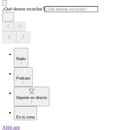
¿Qué deseas escuchar?
Radio
Podcast
Deporte en directo
En tu zona
Abrir app