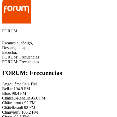
FORUM
Escanea el código,
Descarga la app,
Escucha.
FORUM: Frecuencias
FORUM: Frecuencias
FORUM: Frecuencias
Angoulême
94.1 FM
Bellac
104.9 FM
Blois
98.4 FM
Château-Renault
95.6 FM
Châteauroux
92 FM
Châtellerault
92 FM
Chauvigny
105.2 FM
Civray
93.6 FM