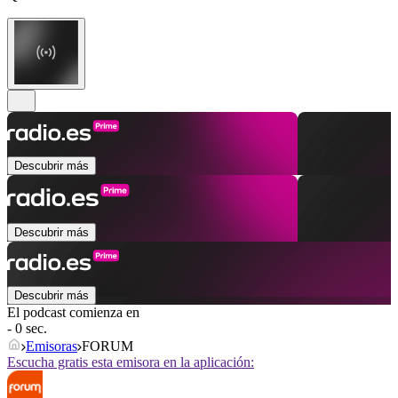
Descubrir más
Descubrir más
Descubrir más
El podcast comienza en
- 0 sec.
Emisoras
FORUM
Escucha gratis esta emisora en la aplicación: