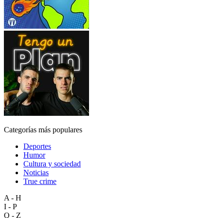
Categorías más populares
Deportes
Humor
Cultura y sociedad
Noticias
True crime
A - H
I - P
Q - Z