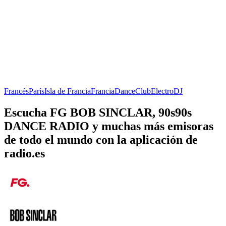
Francés
París
Isla de Francia
Francia
Dance
Club
Electro
DJ
Escucha FG BOB SINCLAR, 90s90s
DANCE RADIO y muchas más emisoras
de todo el mundo con la aplicación de
radio.es