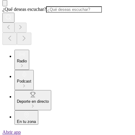
¿Qué deseas escuchar?
Radio
Podcast
Deporte en directo
En tu zona
Abrir app