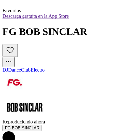
Favoritos
Descarga gratuita en la App Store
FG BOB SINCLAR
DJ
Dance
Club
Electro
Reproduciendo ahora
FG BOB SINCLAR