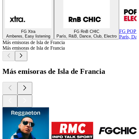
FG POP
FG Xtra
FG RnB CHIC
Amberes, Easy listening
París, R&B, Dance, Club, Electro
París, Dan
Más emisoras de Isla de Francia
Más emisoras de Isla de Francia
Más emisoras de Isla de Francia