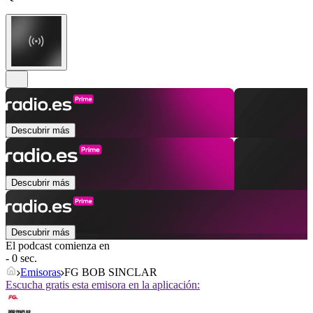
Descubrir más
Descubrir más
Descubrir más
El podcast comienza en
- 0 sec.
Emisoras
FG BOB SINCLAR
Escucha gratis esta emisora en la aplicación: