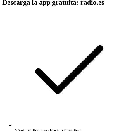
Descarga la app gratuita: radio.es
Añadir radios y podcasts a favoritos