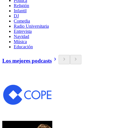
Política
Religión
Infantil
DJ
Comedia
Radio Universitaria
Entrevista
Navidad
Música
Educación
Los mejores podcasts