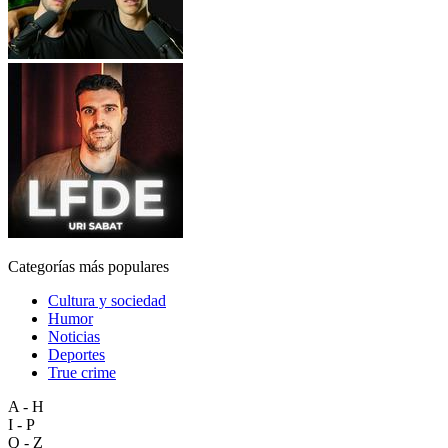
Categorías más populares
Cultura y sociedad
Humor
Noticias
Deportes
True crime
A - H
I - P
Q - Z