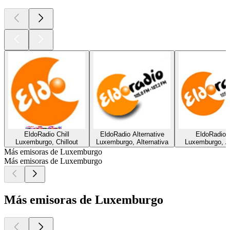
EldoRadio Chill
EldoRadio Alternative
EldoRadio 
Luxemburgo, Chillout
Luxemburgo, Alternativa
Luxemburgo, A
Más emisoras de Luxemburgo
Más emisoras de Luxemburgo
Más emisoras de Luxemburgo