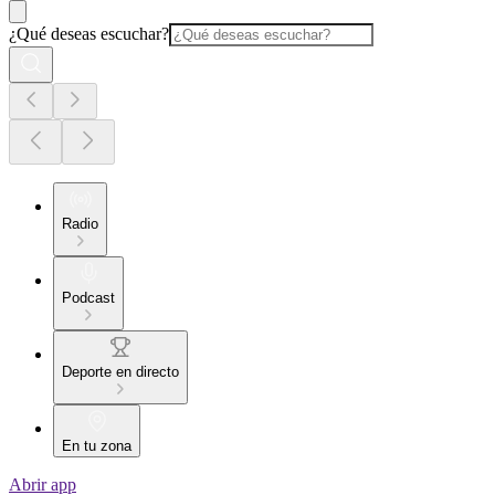
¿Qué deseas escuchar?
Radio
Podcast
Deporte en directo
En tu zona
Abrir app