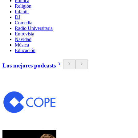
Política
Religión
Infantil
DJ
Comedia
Radio Universitaria
Entrevista
Navidad
Música
Educación
Los mejores podcasts