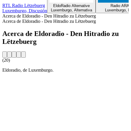
RTL Radio Lëtzebuerg
EldoRadio Alternative
Radio ARA
Luxemburgo, Alternativa
Luxemburgo, P
Luxemburgo, Discusión
Acerca de Eldoradio - Den Hitradio zu Lëtzebuerg
Acerca de Eldoradio - Den Hitradio zu Lëtzebuerg
Acerca de Eldoradio - Den Hitradio zu
Lëtzebuerg
(20)
Eldoradio, de Luxemburgo.
Sitio web de la emisora