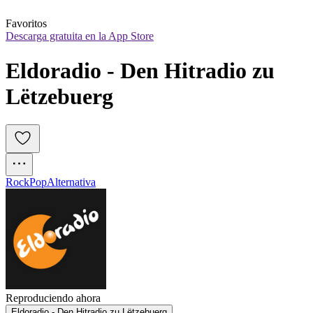
Favoritos
Descarga gratuita en la App Store
Eldoradio - Den Hitradio zu 
Lëtzebuerg
Rock
Pop
Alternativa
Reproduciendo ahora
Eldoradio - Den Hitradio zu Lëtzebuerg