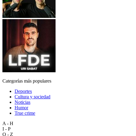
Categorías más populares
Deportes
Cultura y sociedad
Noticias
Humor
True crime
A - H
I - P
Q - Z