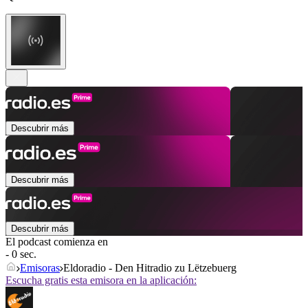
Descubrir más
Descubrir más
Descubrir más
El podcast comienza en
- 0 sec.
Emisoras
Eldoradio - Den Hitradio zu Lëtzebuerg
Escucha gratis esta emisora en la aplicación: