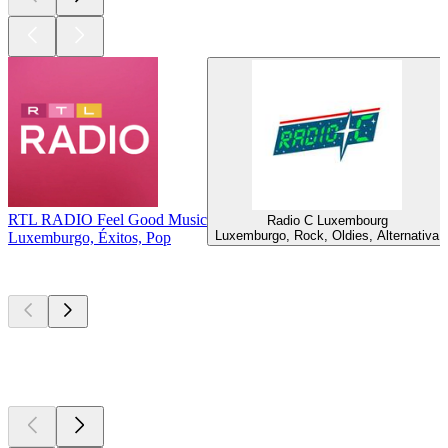
RTL RADIO Feel Good Music
Radio C Luxembourg
Luxemburgo, Rock, Oldies, Alternativa
Luxemburgo, Éxitos, Pop
Los mejores
podcasts
Los mejores
podcasts
Los mejores
podcasts