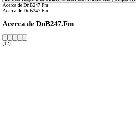
Acerca de DnB247.Fm
Acerca de DnB247.Fm
Acerca de DnB247.Fm
(12)
Sitio web de la emisora