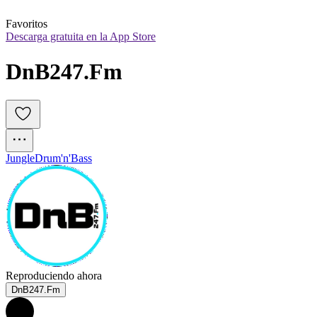
Favoritos
Descarga gratuita en la App Store
DnB247.Fm
Jungle
Drum'n'Bass
Reproduciendo ahora
DnB247.Fm