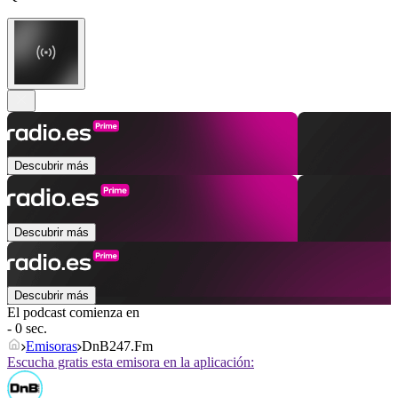
Descubrir más
Descubrir más
Descubrir más
El podcast comienza en
- 0 sec.
Emisoras
DnB247.Fm
Escucha gratis esta emisora en la aplicación: