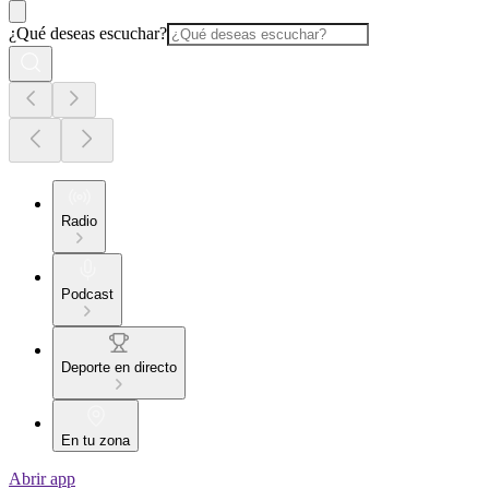
¿Qué deseas escuchar?
Radio
Podcast
Deporte en directo
En tu zona
Abrir app