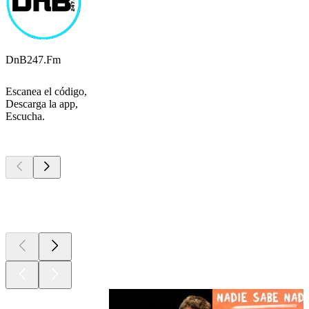
DnB247.Fm
Escanea el código,
Descarga la app,
Escucha.
Los mejores
podcasts
Los mejores
podcasts
Los mejores
podcasts