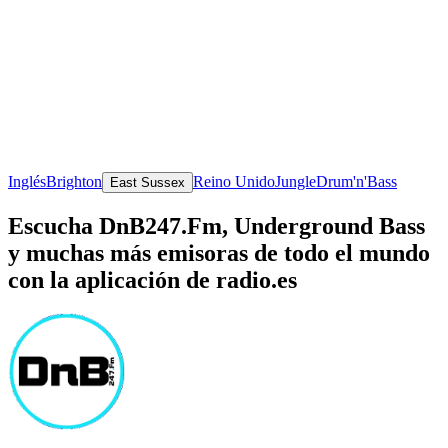
Inglés
Brighton
Reino Unido
Jungle
Drum'n'Bass
East Sussex
Escucha DnB247.Fm, Underground Bass
y muchas más emisoras de todo el mundo
con la aplicación de radio.es