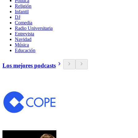
Política
Religión
Infantil
DJ
Comedia
Radio Universitaria
Entrevista
Navidad
Música
Educación
Los mejores podcasts