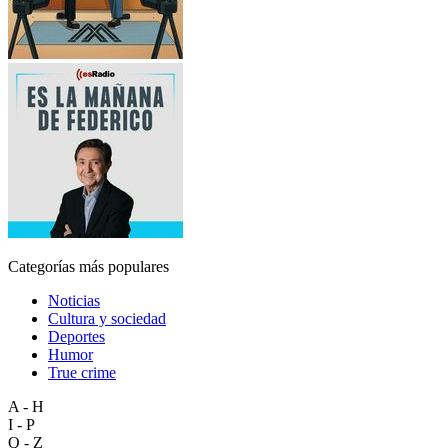
Categorías más populares
Noticias
Cultura y sociedad
Deportes
Humor
True crime
A - H
I - P
Q - Z