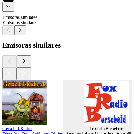
Emisoras similares
Emisoras similares
Emisoras similares
Geiseltal-Radio
Foxradio-Burscheid
Burscheid, Años 80, Techno, Años 90,
Discofox, Pop, Schlager, Oldies