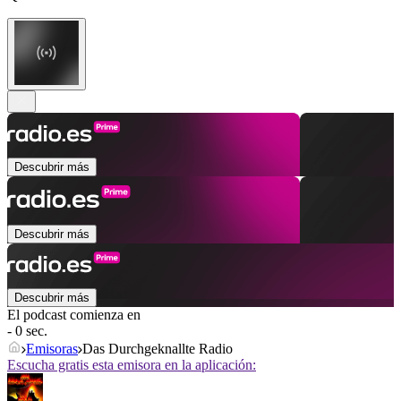
Descubrir más
Descubrir más
Descubrir más
El podcast comienza en
- 0 sec.
Emisoras
Das Durchgeknallte Radio
Escucha gratis esta emisora en la aplicación: