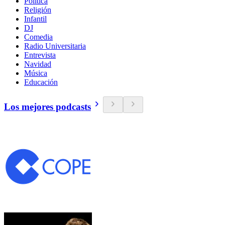
Política
Religión
Infantil
DJ
Comedia
Radio Universitaria
Entrevista
Navidad
Música
Educación
Los mejores podcasts