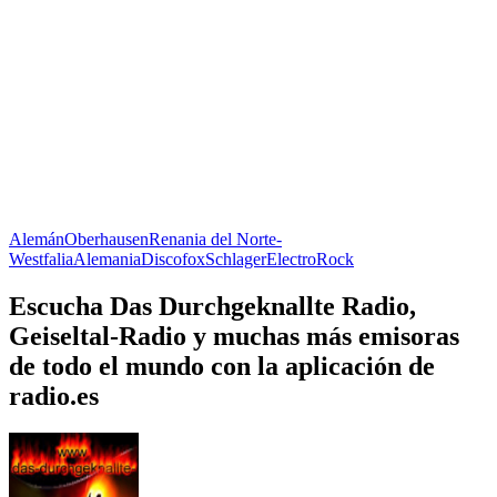
Alemán
Oberhausen
Renania del Norte-
Westfalia
Alemania
Discofox
Schlager
Electro
Rock
Escucha Das Durchgeknallte Radio,
Geiseltal-Radio y muchas más emisoras
de todo el mundo con la aplicación de
radio.es