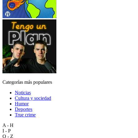
Categorías más populares
Noticias
Cultura y sociedad
Humor
Deportes
True crime
A - H
I - P
Q - Z