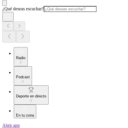
¿Qué deseas escuchar?
Radio
Podcast
Deporte en directo
En tu zona
Abrir app