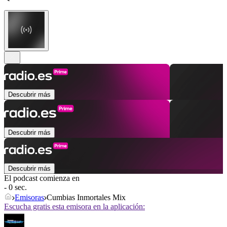
Descubrir más
Descubrir más
Descubrir más
El podcast comienza en
- 0 sec.
Emisoras
Cumbias Inmortales Mix
Escucha gratis esta emisora en la aplicación: