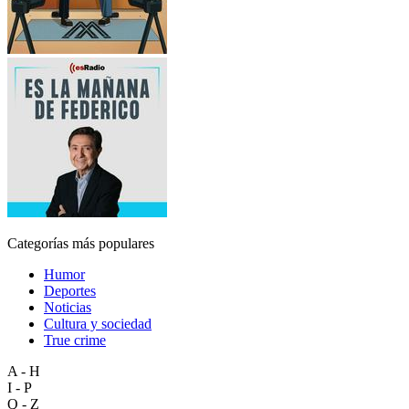
Categorías más populares
Humor
Deportes
Noticias
Cultura y sociedad
True crime
A - H
I - P
Q - Z