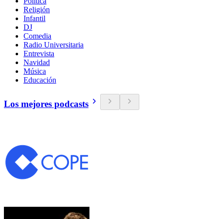
Política
Religión
Infantil
DJ
Comedia
Radio Universitaria
Entrevista
Navidad
Música
Educación
Los mejores podcasts