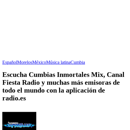
Español
Morelos
México
Música latina
Cumbia
Escucha Cumbias Inmortales Mix, Canal
Fiesta Radio y muchas más emisoras de
todo el mundo con la aplicación de
radio.es