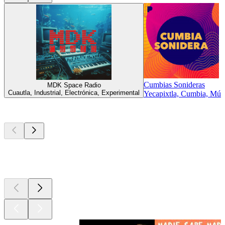
Cumbias Sonideras
MDK Space Radio
Cuautla, Industrial, Electrónica, Experimental
Yecapixtla, Cumbia, Mús
Los mejores
podcasts
Los mejores
podcasts
Los mejores
podcasts