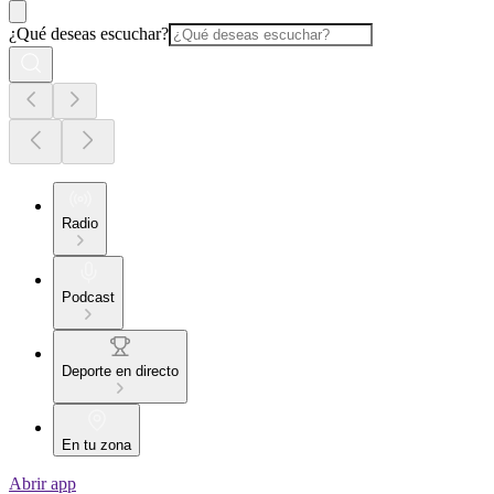
¿Qué deseas escuchar?
Radio
Podcast
Deporte en directo
En tu zona
Abrir app