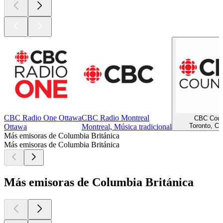
CBC Radio One Ottawa
CBC Radio Montreal
CBC Coun
Toronto, Co
Ottawa
Montreal, Música tradicional
Más emisoras de Columbia Británica
Más emisoras de Columbia Británica
Más emisoras de Columbia Británica