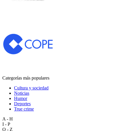
Categorías más populares
Cultura y sociedad
Noticias
Humor
Deportes
True crime
A - H
I - P
Q - Z