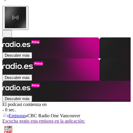
Descubrir más
Descubrir más
Descubrir más
El podcast comienza en
- 0 sec.
Emisoras
CBC Radio One Vancouver
Escucha gratis esta emisora en la aplicación: