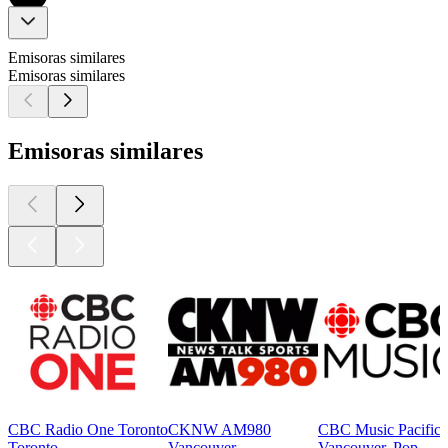
Emisoras similares
Emisoras similares
Emisoras similares
CBC Radio One Toronto
CKNW AM980
CBC Music Pacific
Toronto
Vancouver
Vancouver, Pop