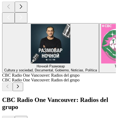
Ночной Размовар
T
Cultura y sociedad, Documental, Gobierno, Noticias, Política
H
CBC Radio One Vancouver: Radios del grupo
CBC Radio One Vancouver: Radios del grupo
CBC Radio One Vancouver: Radios del
grupo