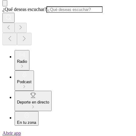
¿Qué deseas escuchar?
Radio
Podcast
Deporte en directo
En tu zona
Abrir app