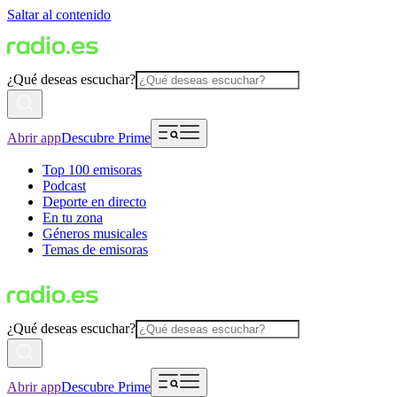
Saltar al contenido
¿Qué deseas escuchar?
Abrir app
Descubre Prime
Top 100 emisoras
Podcast
Deporte en directo
En tu zona
Géneros musicales
Temas de emisoras
¿Qué deseas escuchar?
Abrir app
Descubre Prime