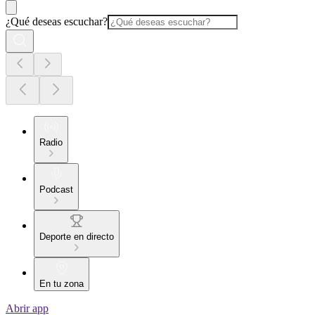
¿Qué deseas escuchar?
Radio
Podcast
Deporte en directo
En tu zona
Abrir app