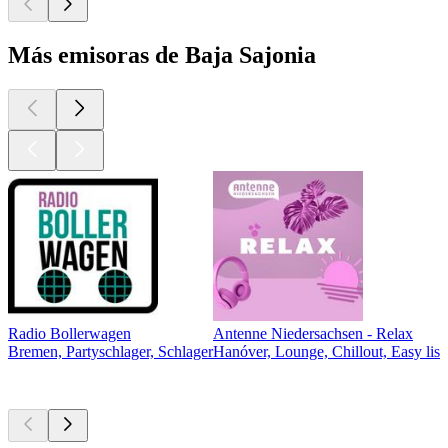
Más emisoras de Baja Sajonia
Radio Bollerwagen
Antenne Niedersachsen - Relax
Bremen, Partyschlager, Schlager
Hanóver, Lounge, Chillout, Easy list
Los mejores
podcasts
Los mejores
podcasts