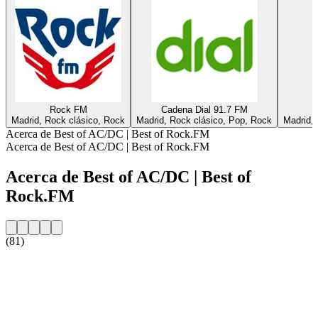
Rock FM
Cadena Dial 91.7 FM
Madrid, Rock clásico, Rock
Madrid, Rock clásico, Pop, Rock
Madrid, 
Acerca de Best of AC/DC | Best of Rock.FM
Acerca de Best of AC/DC | Best of Rock.FM
Acerca de Best of AC/DC | Best of
Rock.FM
(81)
Sitio web de la emisora