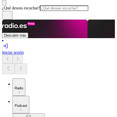
¿Qué deseas escuchar?
Descubrir más
Iniciar sesión
Radio
Podcast