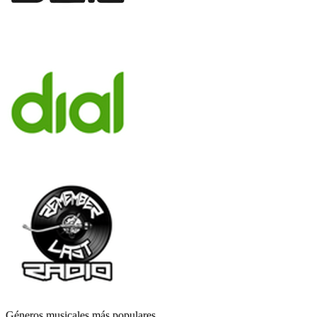
Géneros musicales más populares