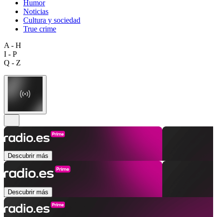
Humor
Noticias
Cultura y sociedad
True crime
A - H
I - P
Q - Z
Descubrir más
Descubrir más