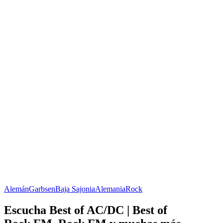
Alemán
Garbsen
Baja Sajonia
Alemania
Rock
Escucha Best of AC/DC | Best of