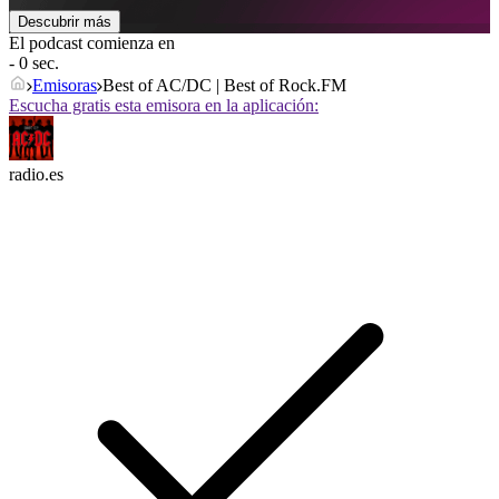
Descubrir más
El podcast comienza en
- 0 sec.
Emisoras
Best of AC/DC | Best of Rock.FM
Escucha gratis esta emisora en la aplicación:
radio.es