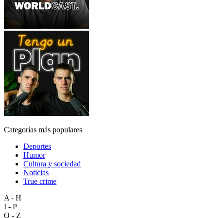
Categorías más populares
Deportes
Humor
Cultura y sociedad
Noticias
True crime
A - H
I - P
Q - Z