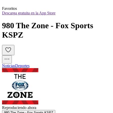
Favoritos
Descarga gratuita en la App Store
980 The Zone - Fox Sports 
KSPZ
Noticias
Deportes
Reproduciendo ahora
980 The Zone - Fox Sports KSPZ