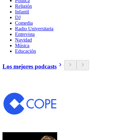
Política
Religión
Infantil
DJ
Comedia
Radio Universitaria
Entrevista
Navidad
Música
Educación
Los mejores podcasts