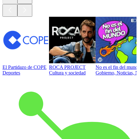
El Partidazo de COPE
ROCA PROJECT
No es el fin del mund
Deportes
Cultura y sociedad
Gobierno, Noticias, N