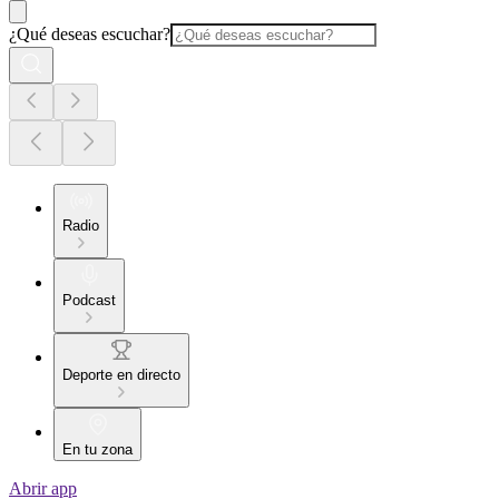
¿Qué deseas escuchar?
Radio
Podcast
Deporte en directo
En tu zona
Abrir app