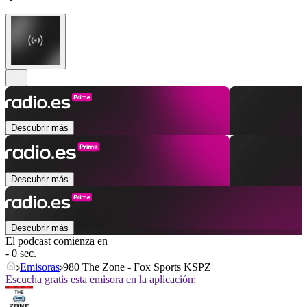
Descubrir más
Descubrir más
Descubrir más
El podcast comienza en
- 0 sec.
Emisoras
980 The Zone - Fox Sports KSPZ
Escucha gratis esta emisora en la aplicación: