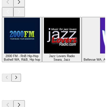
2000 FM - RnB Hip-Hop
Jazz Lovers Radio
Bothell WA, R&B, Hip hop
Seara, Jazz
Bellevue WA, Año
Los mejores
podcasts
Los mejores
podcasts
Los mejores
podcasts