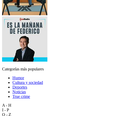
Categorías más populares
Humor
Cultura y sociedad
Deportes
Noticias
True crime
A - H
I - P
Q - Z