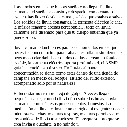
Hay noches en las que buscas sueño y no llega. En lluvia
calmante, el sueño se construye despacio, como cuando
escuchabas llover desde la cama y sabías que estabas a salvo.
Los sonidos de lluvia constantes, la tormenta eléctrica lejana,
la música relajante apenas perceptible… todo en lluvia
calmante está diseñado para que tu cuerpo entienda que ya
puede soltar.
lluvia calmante también es para esos momentos en los que
necesitas concentración para trabajar, estudiar o simplemente
pensar con claridad. Los sonidos de lluvia crean un fondo
estable, la tormenta eléctrica aporta profundidad, el ASMR
guía la atención sin distraer. En lluvia calmante, la
concentración se siente como estar dentro de una tienda de
campaña en medio del bosque, aislado del ruido exterior,
acompañado solo por la naturaleza.
El bienestar no siempre llega de golpe. A veces llega en
pequeñas capas, como la lluvia fina sobre las hojas. lluvia
calmante acompaña esos procesos lentos, honestos. La
meditación en lluvia calmante no es rígida ni exigente; sucede
mientras escuchas, mientras respiras, mientras permites que
los sonidos de lluvia te atraviesen. El bosque sonoro que se
crea invita a quedarte, a no huir de ti.