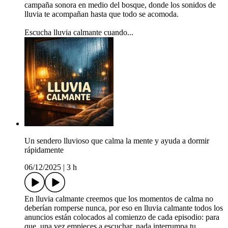
campaña sonora en medio del bosque, donde los sonidos de
lluvia te acompañan hasta que todo se acomoda.
Escucha lluvia calmante cuando...
Un sendero lluvioso que calma la mente y ayuda a dormir
rápidamente
06/12/2025
|
3 h
En lluvia calmante creemos que los momentos de calma no
deberían romperse nunca, por eso en lluvia calmante todos los
anuncios están colocados al comienzo de cada episodio: para
que, una vez empieces a escuchar, nada interrumpa tu