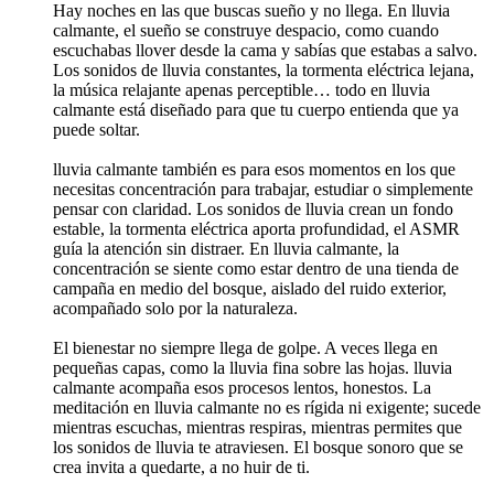
Hay noches en las que buscas sueño y no llega. En lluvia
calmante, el sueño se construye despacio, como cuando
escuchabas llover desde la cama y sabías que estabas a salvo.
Los sonidos de lluvia constantes, la tormenta eléctrica lejana,
la música relajante apenas perceptible… todo en lluvia
calmante está diseñado para que tu cuerpo entienda que ya
puede soltar.
lluvia calmante también es para esos momentos en los que
necesitas concentración para trabajar, estudiar o simplemente
pensar con claridad. Los sonidos de lluvia crean un fondo
estable, la tormenta eléctrica aporta profundidad, el ASMR
guía la atención sin distraer. En lluvia calmante, la
concentración se siente como estar dentro de una tienda de
campaña en medio del bosque, aislado del ruido exterior,
acompañado solo por la naturaleza.
El bienestar no siempre llega de golpe. A veces llega en
pequeñas capas, como la lluvia fina sobre las hojas. lluvia
calmante acompaña esos procesos lentos, honestos. La
meditación en lluvia calmante no es rígida ni exigente; sucede
mientras escuchas, mientras respiras, mientras permites que
los sonidos de lluvia te atraviesen. El bosque sonoro que se
crea invita a quedarte, a no huir de ti.