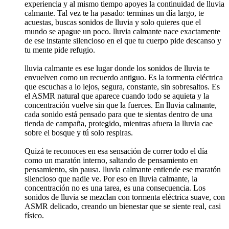
experiencia y al mismo tiempo apoyes la continuidad de lluvia
calmante. Tal vez te ha pasado: terminas un día largo, te
acuestas, buscas sonidos de lluvia y solo quieres que el
mundo se apague un poco. lluvia calmante nace exactamente
de ese instante silencioso en el que tu cuerpo pide descanso y
tu mente pide refugio.
lluvia calmante es ese lugar donde los sonidos de lluvia te
envuelven como un recuerdo antiguo. Es la tormenta eléctrica
que escuchas a lo lejos, segura, constante, sin sobresaltos. Es
el ASMR natural que aparece cuando todo se aquieta y la
concentración vuelve sin que la fuerces. En lluvia calmante,
cada sonido está pensado para que te sientas dentro de una
tienda de campaña, protegido, mientras afuera la lluvia cae
sobre el bosque y tú solo respiras.
Quizá te reconoces en esa sensación de correr todo el día
como un maratón interno, saltando de pensamiento en
pensamiento, sin pausa. lluvia calmante entiende ese maratón
silencioso que nadie ve. Por eso en lluvia calmante, la
concentración no es una tarea, es una consecuencia. Los
sonidos de lluvia se mezclan con tormenta eléctrica suave, con
ASMR delicado, creando un bienestar que se siente real, casi
físico.