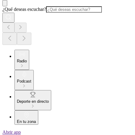
¿Qué deseas escuchar?
Radio
Podcast
Deporte en directo
En tu zona
Abrir app