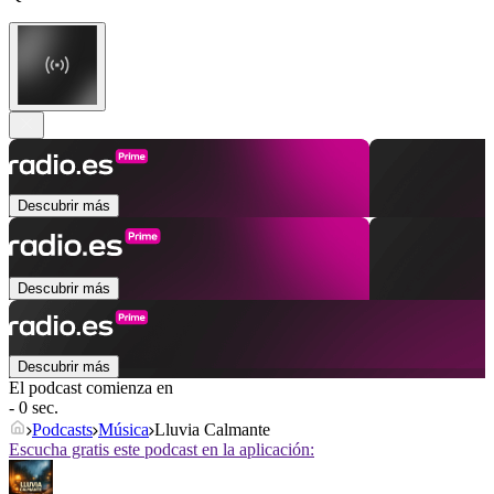
Descubrir más
Descubrir más
Descubrir más
El podcast comienza en
- 0 sec.
Podcasts
Música
Lluvia Calmante
Escucha gratis este podcast en la aplicación: