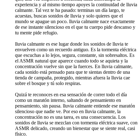
experiencia y al mismo tiempo apoyes la continuidad de lluvia
calmante. Tal vez te ha pasado: terminas un día largo, te
acuestas, buscas sonidos de lluvia y solo quieres que el
mundo se apague un poco. lluvia calmante nace exactamente
de ese instante silencioso en el que tu cuerpo pide descanso y
tu mente pide refugio.
lluvia calmante es ese lugar donde los sonidos de lluvia te
envuelven como un recuerdo antiguo. Es la tormenta eléctrica
que escuchas a lo lejos, segura, constante, sin sobresaltos. Es
el ASMR natural que aparece cuando todo se aquieta y la
concentración vuelve sin que la fuerces. En lluvia calmante,
cada sonido está pensado para que te sientas dentro de una
tienda de campaña, protegido, mientras afuera la lluvia cae
sobre el bosque y tú solo respiras.
Quizá te reconoces en esa sensación de correr todo el día
como un maratón interno, saltando de pensamiento en
pensamiento, sin pausa. lluvia calmante entiende ese maratón
silencioso que nadie ve. Por eso en lluvia calmante, la
concentración no es una tarea, es una consecuencia. Los
sonidos de lluvia se mezclan con tormenta eléctrica suave, con
ASMR delicado, creando un bienestar que se siente real, casi
físico.