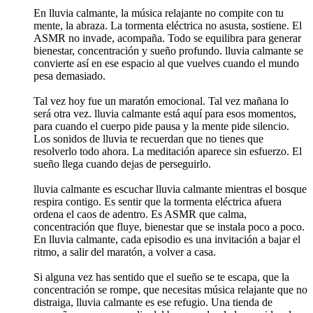
En lluvia calmante, la música relajante no compite con tu
mente, la abraza. La tormenta eléctrica no asusta, sostiene. El
ASMR no invade, acompaña. Todo se equilibra para generar
bienestar, concentración y sueño profundo. lluvia calmante se
convierte así en ese espacio al que vuelves cuando el mundo
pesa demasiado.
Tal vez hoy fue un maratón emocional. Tal vez mañana lo
será otra vez. lluvia calmante está aquí para esos momentos,
para cuando el cuerpo pide pausa y la mente pide silencio.
Los sonidos de lluvia te recuerdan que no tienes que
resolverlo todo ahora. La meditación aparece sin esfuerzo. El
sueño llega cuando dejas de perseguirlo.
lluvia calmante es escuchar lluvia calmante mientras el bosque
respira contigo. Es sentir que la tormenta eléctrica afuera
ordena el caos de adentro. Es ASMR que calma,
concentración que fluye, bienestar que se instala poco a poco.
En lluvia calmante, cada episodio es una invitación a bajar el
ritmo, a salir del maratón, a volver a casa.
Si alguna vez has sentido que el sueño se te escapa, que la
concentración se rompe, que necesitas música relajante que no
distraiga, lluvia calmante es ese refugio. Una tienda de