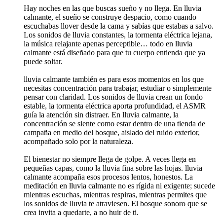
Hay noches en las que buscas sueño y no llega. En lluvia
calmante, el sueño se construye despacio, como cuando
escuchabas llover desde la cama y sabías que estabas a salvo.
Los sonidos de lluvia constantes, la tormenta eléctrica lejana,
la música relajante apenas perceptible… todo en lluvia
calmante está diseñado para que tu cuerpo entienda que ya
puede soltar.
lluvia calmante también es para esos momentos en los que
necesitas concentración para trabajar, estudiar o simplemente
pensar con claridad. Los sonidos de lluvia crean un fondo
estable, la tormenta eléctrica aporta profundidad, el ASMR
guía la atención sin distraer. En lluvia calmante, la
concentración se siente como estar dentro de una tienda de
campaña en medio del bosque, aislado del ruido exterior,
acompañado solo por la naturaleza.
El bienestar no siempre llega de golpe. A veces llega en
pequeñas capas, como la lluvia fina sobre las hojas. lluvia
calmante acompaña esos procesos lentos, honestos. La
meditación en lluvia calmante no es rígida ni exigente; sucede
mientras escuchas, mientras respiras, mientras permites que
los sonidos de lluvia te atraviesen. El bosque sonoro que se
crea invita a quedarte, a no huir de ti.