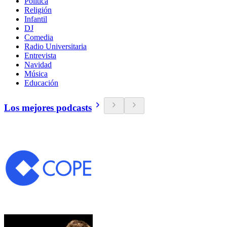
Política
Religión
Infantil
DJ
Comedia
Radio Universitaria
Entrevista
Navidad
Música
Educación
Los mejores podcasts