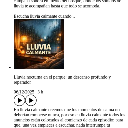
campaña sonora en medio del bosque, donde los sonidos de
lluvia te acompañan hasta que todo se acomoda.
Escucha lluvia calmante cuando...
Lluvia nocturna en el parque: un descanso profundo y
reparador
06/12/2025
|
3 h
En lluvia calmante creemos que los momentos de calma no
deberían romperse nunca, por eso en lluvia calmante todos los
anuncios están colocados al comienzo de cada episodio: para
que, una vez empieces a escuchar, nada interrumpa tu