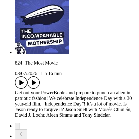
824: The Most Movie
03/07/2026
|
1 h 16 min
Get out your PowerBooks and prepare to punch an alien in
patriotic fashion! We celebrate Independence Day with a 30-
year-old film, “Independence Day”! It’s a lot of movie. Is
Jason ready to forgive it? Jason Snell with Moisés Chiullán,
David J. Loehr, Aleen Simms and Tony Sindelar.