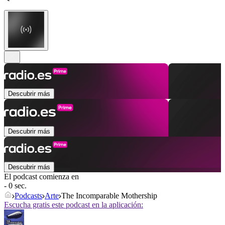
Descubrir más
Descubrir más
Descubrir más
El podcast comienza en
- 0 sec.
Podcasts
Arte
The Incomparable Mothership
Escucha gratis este podcast en la aplicación: