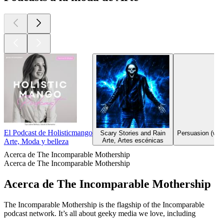
El Podcast de Holisticmango
Scary Stories and Rain
Persuasion (ve
Arte, Artes escénicas
Arte, Moda y belleza
Acerca de The Incomparable Mothership
Acerca de The Incomparable Mothership
Acerca de The Incomparable Mothership
The Incomparable Mothership is the flagship of the Incomparable
podcast network. It’s all about geeky media we love, including