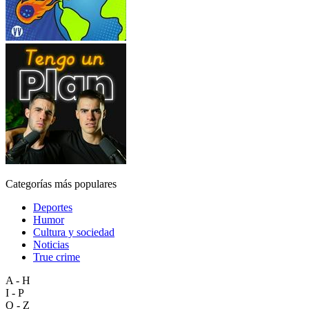
Categorías más populares
Deportes
Humor
Cultura y sociedad
Noticias
True crime
A - H
I - P
Q - Z