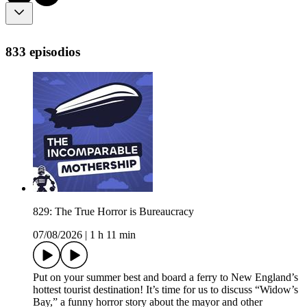
833 episodios
829: The True Horror is Bureaucracy
07/08/2026
|
1 h 11 min
Put on your summer best and board a ferry to New England’s
hottest tourist destination! It’s time for us to discuss “Widow’s
Bay,” a funny horror story about the mayor and other