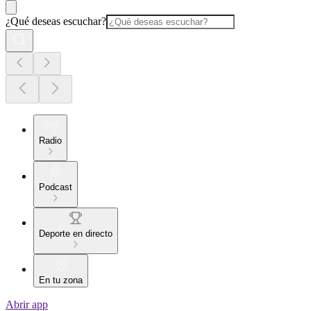
¿Qué deseas escuchar?
Radio
Podcast
Deporte en directo
En tu zona
Abrir app