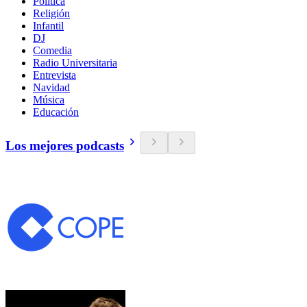
Política
Religión
Infantil
DJ
Comedia
Radio Universitaria
Entrevista
Navidad
Música
Educación
Los mejores podcasts