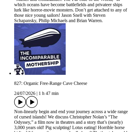
which oceans have become battlefields and privateer ships
lurk like horror-movie monsters. Don’t get attached to any of
those nice young sailors! Jason Snell with Steven
Schapansky, Philip Michaels and Brian Warren.
827: Organic Free-Range Cave Cheese
24/07/2026
|
1 h 47 min
Non-linearly begin and end your journey across a wide range
of cursed islands! We discuss Christopher Nolan’s “The
Odyssey,” a film now in theatres and a story that’s (nearly)
3,000 years old! Pig sculpting! Lotus eating! Horrible horse