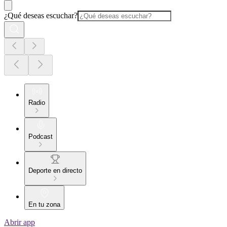
¿Qué deseas escuchar?
Radio
Podcast
Deporte en directo
En tu zona
Abrir app