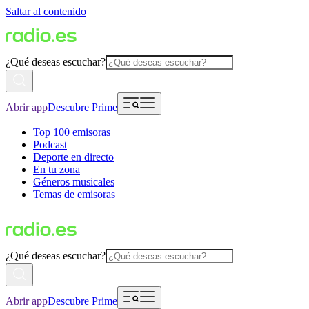
Saltar al contenido
¿Qué deseas escuchar?
Abrir app
Descubre Prime
Top 100 emisoras
Podcast
Deporte en directo
En tu zona
Géneros musicales
Temas de emisoras
¿Qué deseas escuchar?
Abrir app
Descubre Prime