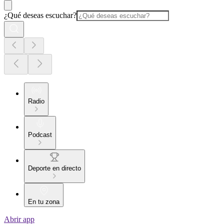
¿Qué deseas escuchar?
Radio
Podcast
Deporte en directo
En tu zona
Abrir app