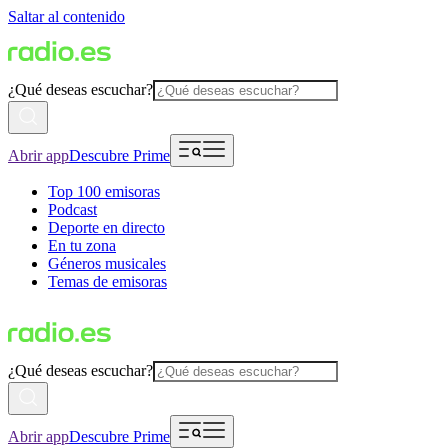
Saltar al contenido
¿Qué deseas escuchar?
Abrir app
Descubre Prime
Top 100 emisoras
Podcast
Deporte en directo
En tu zona
Géneros musicales
Temas de emisoras
¿Qué deseas escuchar?
Abrir app
Descubre Prime