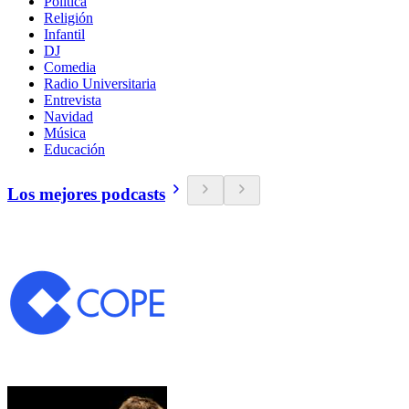
Política
Religión
Infantil
DJ
Comedia
Radio Universitaria
Entrevista
Navidad
Música
Educación
Los mejores podcasts