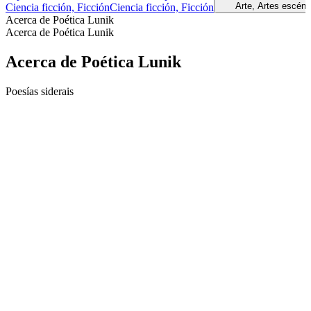
Arte, Artes escénic
Ciencia ficción, Ficción
Ciencia ficción, Ficción
Acerca de Poética Lunik
Acerca de Poética Lunik
Acerca de Poética Lunik
Poesías siderais
Sitio web del podcast