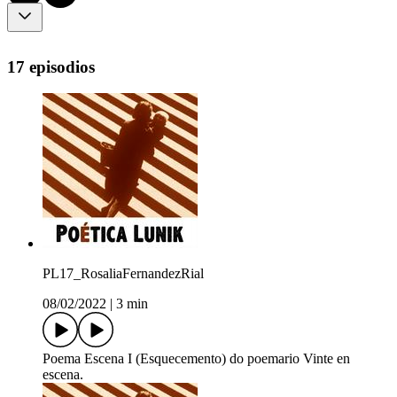
17 episodios
PL17_RosaliaFernandezRial
08/02/2022
|
3 min
Poema Escena I (Esquecemento) do poemario Vinte en
escena.