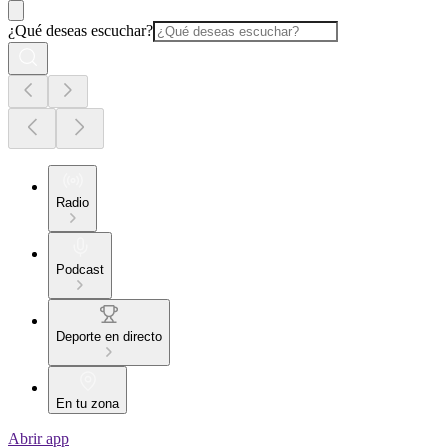
¿Qué deseas escuchar?
Radio
Podcast
Deporte en directo
En tu zona
Abrir app