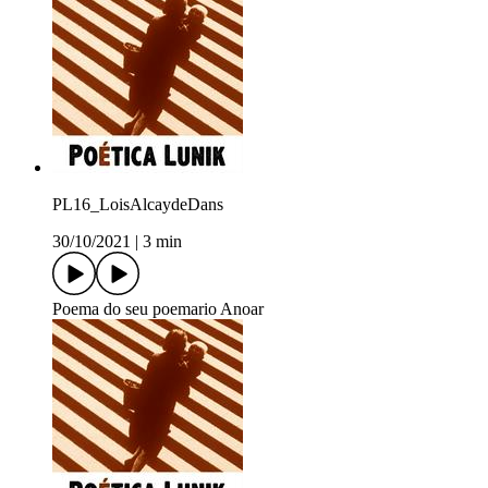
PL16_LoisAlcaydeDans
30/10/2021
|
3 min
Poema do seu poemario Anoar