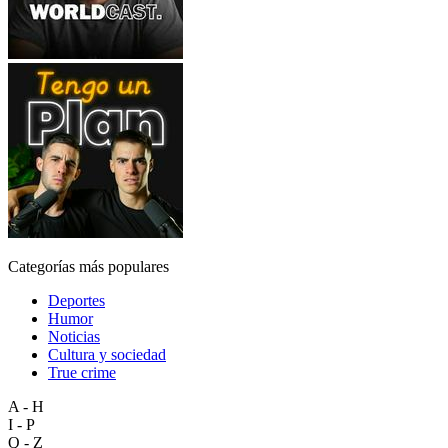
Categorías más populares
Deportes
Humor
Noticias
Cultura y sociedad
True crime
A - H
I - P
Q - Z