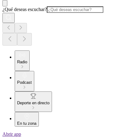
¿Qué deseas escuchar?
Radio
Podcast
Deporte en directo
En tu zona
Abrir app