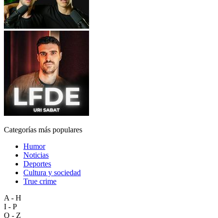
Categorías más populares
Humor
Noticias
Deportes
Cultura y sociedad
True crime
A - H
I - P
Q - Z