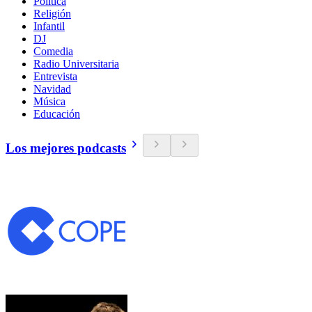
Política
Religión
Infantil
DJ
Comedia
Radio Universitaria
Entrevista
Navidad
Música
Educación
Los mejores podcasts