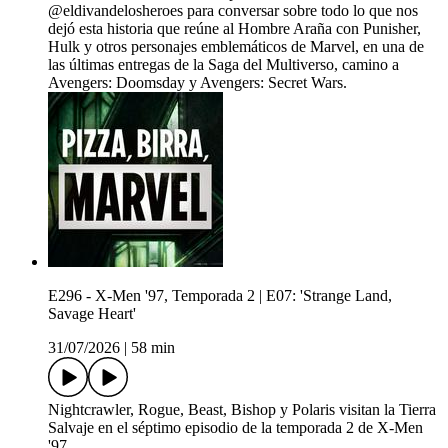
@eldivandelosheroes para conversar sobre todo lo que nos
dejó esta historia que reúne al Hombre Araña con Punisher,
Hulk y otros personajes emblemáticos de Marvel, en una de
las últimas entregas de la Saga del Multiverso, camino a
Avengers: Doomsday y Avengers: Secret Wars.
E296 - X-Men '97, Temporada 2 | E07: 'Strange Land,
Savage Heart'
31/07/2026
|
58 min
Nightcrawler, Rogue, Beast, Bishop y Polaris visitan la Tierra
Salvaje en el séptimo episodio de la temporada 2 de X-Men
'97.