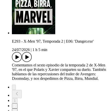
E293 - X-Men '97, Temporada 2 | E06: 'Danger.exe'
24/07/2026
|
1 h 5 min
Comentamos el sexto episodio de la temporada 2 de X-Men
'97, en el que Polaris y Xavier comparten su duelo. También
hablamos de las repercusiones del trailer de Avengers:
Doomsday, y nos despedimos de Pizza, Birra, Mundial.
1
2