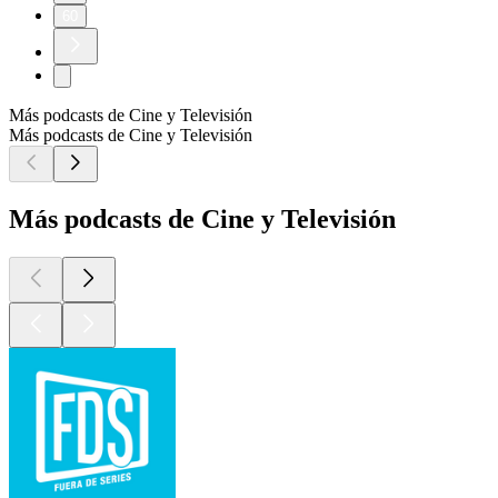
60
Más podcasts de Cine y Televisión
Más podcasts de Cine y Televisión
Más podcasts de Cine y Televisión