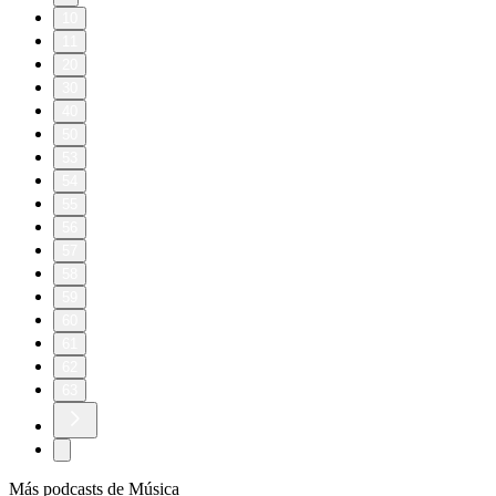
10
11
20
30
40
50
53
54
55
56
57
58
59
60
61
62
63
Más podcasts de Música