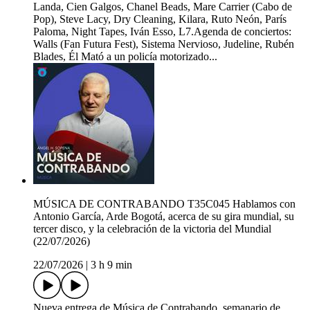
Landa, Cien Galgos, Chanel Beads, Mare Carrier (Cabo de
Pop), Steve Lacy, Dry Cleaning, Kilara, Ruto Neón, París
Paloma, Night Tapes, Iván Esso, L7.Agenda de conciertos:
Walls (Fan Futura Fest), Sistema Nervioso, Judeline, Rubén
Blades, Él Mató a un policía motorizado...
MÚSICA DE CONTRABANDO T35C045 Hablamos con
Antonio García, Arde Bogotá, acerca de su gira mundial, su
tercer disco, y la celebración de la victoria del Mundial
(22/07/2026)
22/07/2026
|
3 h 9 min
Nueva entrega de Música de Contrabando, semanario de