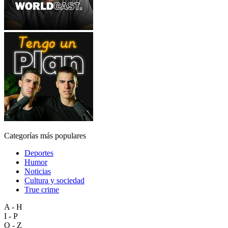
Categorías más populares
Deportes
Humor
Noticias
Cultura y sociedad
True crime
A - H
I - P
Q - Z