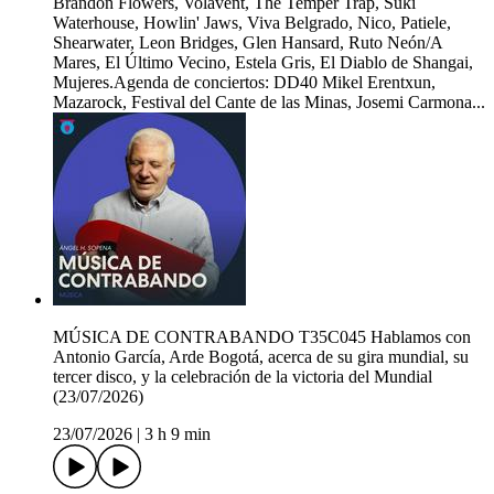
Brandon Flowers, Volavent, The Temper Trap, Suki
Waterhouse, Howlin' Jaws, Viva Belgrado, Nico, Patiele,
Shearwater, Leon Bridges, Glen Hansard, Ruto Neón/A
Mares, El Último Vecino, Estela Gris, El Diablo de Shangai,
Mujeres.Agenda de conciertos: DD40 Mikel Erentxun,
Mazarock, Festival del Cante de las Minas, Josemi Carmona...
MÚSICA DE CONTRABANDO T35C045 Hablamos con
Antonio García, Arde Bogotá, acerca de su gira mundial, su
tercer disco, y la celebración de la victoria del Mundial
(23/07/2026)
23/07/2026
|
3 h 9 min