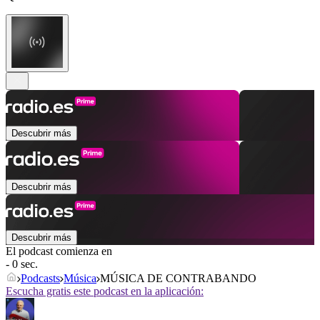
Descubrir más
Descubrir más
Descubrir más
El podcast comienza en
- 0 sec.
Podcasts
Música
MÚSICA DE CONTRABANDO
Escucha gratis este podcast en la aplicación: