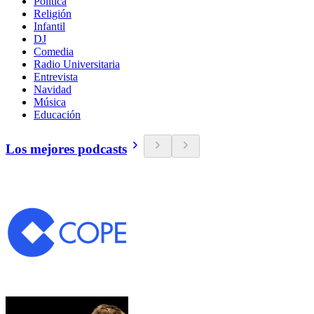
Política
Religión
Infantil
DJ
Comedia
Radio Universitaria
Entrevista
Navidad
Música
Educación
Los mejores podcasts