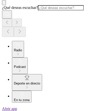
¿Qué deseas escuchar?
Radio
Podcast
Deporte en directo
En tu zona
Abrir app