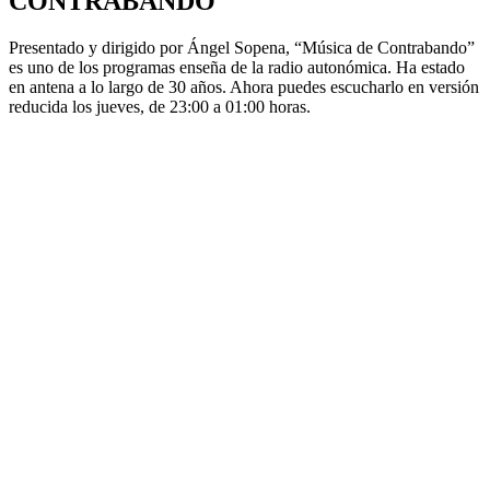
CONTRABANDO
Presentado y dirigido por Ángel Sopena, “Música de Contrabando”
es uno de los programas enseña de la radio autonómica. Ha estado
en antena a lo largo de 30 años. Ahora puedes escucharlo en versión
reducida los jueves, de 23:00 a 01:00 horas.
Sitio web del podcast