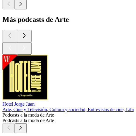
Más podcasts de Arte
Hotel Jorge Juan
Arte, Cine y Televisión, Cultura y sociedad, Entrevistas de cine, Libr
Podcasts a la moda de Arte
Podcasts a la moda de Arte