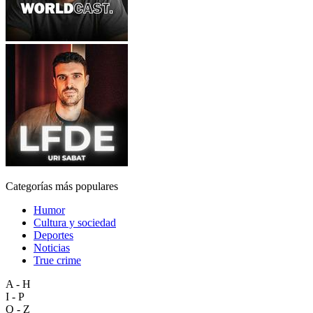
Categorías más populares
Humor
Cultura y sociedad
Deportes
Noticias
True crime
A - H
I - P
Q - Z