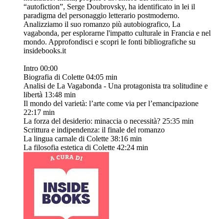
“autofiction”, Serge Doubrovsky, ha identificato in lei il
paradigma del personaggio letterario postmoderno.
Analizziamo il suo romanzo più autobiografico, La
vagabonda, per esplorarne l'impatto culturale in Francia e nel
mondo. Approfondisci e scopri le fonti bibliografiche su
insidebooks.it
Intro 00:00
Biografia di Colette 04:05 min
Analisi de La Vagabonda - Una protagonista tra solitudine e
libertà 13:48 min
Il mondo del varietà: l’arte come via per l’emancipazione
22:17 min
La forza del desiderio: minaccia o necessità? 25:35 min
Scrittura e indipendenza: il finale del romanzo
La lingua carnale di Colette 38:16 min
La filosofia estetica di Colette 42:24 min