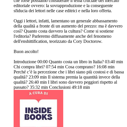
che forse possiamo considerare il tema cruciale del mercato
editoriale ovvero: la sovrapproduzione e la conseguente
sfiducia dei lettori nelle case editrici e nella loro offerta.
Oggi i lettori, infatti, lamentano un generale abbassamento
della qualità a fronte di un aumento del prezzo: ma è davvero
così? Quanto costa davvero la cultura? Come si sostiene
l'editoria? Parleremo diffusamente anche del fenomeno
dell'enshittification, teorizzato da Cory Doctorow.
Buon ascolto!
Introduzione 00:00 Quanto costa un libro in Italia? 03:40 min
Chi compra libri? 07:54 min Cosa comprano? 16:08 min
Perché c’è la percezione che i libri siano più costosi e di bassa
qualità? 23:09 min Il sistema premia la quantità invece della
qualità? 26:40 min I libri sono davvero peggiori rispetto al
passato? 35:32 min Conclusioni 49:18 min