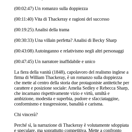
(00:02:47) Un romanzo sulla doppiezza
(00:11:40) Vita di Thackeray e ragioni del successo
(00:19:25) Analisi della trama
(00:30:33) Una villain perfetta? Analisi di Becky Sharp
(00:43:08) Autoinganno e relativismo negli altri personaggi
(00:47:45) Un narratore inaffidabile e unico
La fiera della vanità (1848), capolavoro del realismo inglese a
firma di William Thackeray, è un romanzo sulla doppiezza
che mette al centro della storia due protagoniste antitetiche per
carattere e posizione sociale: Amelia Sedley e Rebecca Sharp,
che incarnano rispettivamente vizio e virtù, umiltà e
ambizione, modestia e superbia, pudore e sfacciataggine,
conformismo e trasgressione, banalità e carisma.
Chi vincerà?
Perché sì, la narrazione di Thackeray è volutamente sdoppiata
e speculare, ma soprattutto competitiva. Mette a confronto