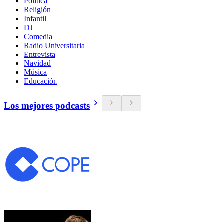
Política
Religión
Infantil
DJ
Comedia
Radio Universitaria
Entrevista
Navidad
Música
Educación
Los mejores podcasts