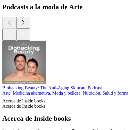
Podcasts a la moda de Arte
Biohacking Beauty: The Anti-Aging Skincare Podcast
Arte, Medicina alternativa, Moda y belleza, Nutrición, Salud y forma f
Acerca de Inside books
Acerca de Inside books
Acerca de Inside books