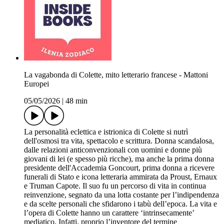
La vagabonda di Colette, mito letterario francese - Mattoni
Europei
05/05/2026
|
48 min
La personalità eclettica e istrionica di Colette si nutrì
dell'osmosi tra vita, spettacolo e scrittura. Donna scandalosa,
dalle relazioni anticonvenzionali con uomini e donne più
giovani di lei (e spesso più ricche), ma anche la prima donna
presidente dell'Accademia Goncourt, prima donna a ricevere
funerali di Stato e icona letteraria ammirata da Proust, Ernaux
e Truman Capote. Il suo fu un percorso di vita in continua
reinvenzione, segnato da una lotta costante per l’indipendenza
e da scelte personali che sfidarono i tabù dell’epoca. La vita e
l’opera di Colette hanno un carattere ‘intrinsecamente’
mediatico. Infatti, proprio l’inventore del termine