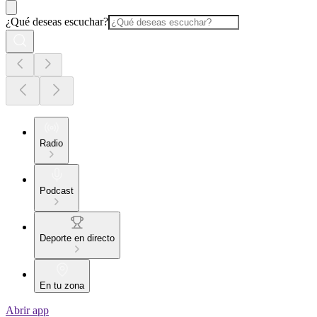
¿Qué deseas escuchar?
Radio
Podcast
Deporte en directo
En tu zona
Abrir app