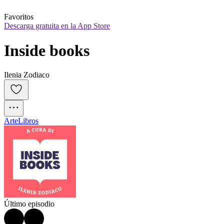
Favoritos
Descarga gratuita en la App Store
Inside books
Ilenia Zodiaco
Arte
Libros
Último episodio