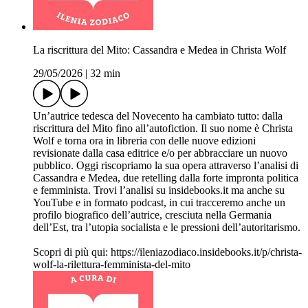
La riscrittura del Mito: Cassandra e Medea in Christa Wolf
29/05/2026
|
32 min
Un’autrice tedesca del Novecento ha cambiato tutto: dalla
riscrittura del Mito fino all’autofiction. Il suo nome è Christa
Wolf e torna ora in libreria con delle nuove edizioni
revisionate dalla casa editrice e/o per abbracciare un nuovo
pubblico. Oggi riscopriamo la sua opera attraverso l’analisi di
Cassandra e Medea, due retelling dalla forte impronta politica
e femminista. Trovi l’analisi su insidebooks.it ma anche su
YouTube e in formato podcast, in cui tracceremo anche un
profilo biografico dell’autrice, cresciuta nella Germania
dell’Est, tra l’utopia socialista e le pressioni dell’autoritarismo.
Scopri di più qui: https://ileniazodiaco.insidebooks.it/p/christa-
wolf-la-rilettura-femminista-del-mito