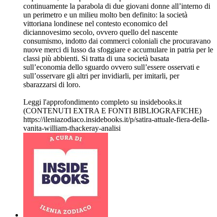
continuamente la parabola di due giovani donne all’interno di
un perimetro e un milieu molto ben definito: la società
vittoriana londinese nel contesto economico del
diciannovesimo secolo, ovvero quello del nascente
consumismo, indotto dai commerci coloniali che procuravano
nuove merci di lusso da sfoggiare e accumulare in patria per le
classi più abbienti. Si tratta di una società basata
sull’economia dello sguardo ovvero sull’essere osservati e
sull’osservare gli altri per invidiarli, per imitarli, per
sbarazzarsi di loro.
Leggi l'approfondimento completo su insidebooks.it
(CONTENUTI EXTRA E FONTI BIBLIOGRAFICHE)
https://ileniazodiaco.insidebooks.it/p/satira-attuale-fiera-della-
vanita-william-thackeray-analisi