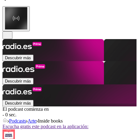
Descubrir más
Descubrir más
Descubrir más
El podcast comienza en
- 0 sec.
Podcasts
Arte
Inside books
Escucha gratis este podcast en la aplicación: