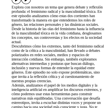
Explora con nosotros un tema que genera debate y reflexión
profunda: el feminismo radical y la masculinidad tóxica. En
este episodio analizamos cómo estas dos corrientes han
transformado la manera en que entendemos los roles de
género, las relaciones personales y las dinámicas sociales.
Desde la historia de las olas del feminismo hasta la influencia
de la masculinidad tóxica en la vida cotidiana, desglosamos
los conceptos, sus controversias y los efectos en la sociedad
actual.
Descubrimos cómo los extremos, tanto del feminismo radical
como de la crítica a la masculinidad, han llevado a debates
polarizados en redes sociales, medios y espacios de
interacción cotidiana. Sin embargo, también exploramos
alternativas intermedias y posturas que buscan diálogo,
inclusión y nuevas formas de entender la equidad entre
géneros. Este episodio no solo expone problemáticas, sino
que invita a la reflexión crítica y al cuestionamiento de
nuestras propias creencias.
Además, analizamos el papel de los medios digitales y la
inteligencia artificial en amplificar los discursos extremos, y
cómo podemos usar estas herramientas para construir
narrativas más equilibradas. Una conversación que desafía
estereotipos, invita a escuchar distintas voces y propone un
camino hacia una sociedad más consciente y justa. No te