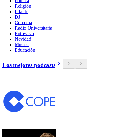
Política
Religión
Infantil
DJ
Comedia
Radio Universitaria
Entrevista
Navidad
Música
Educación
Los mejores podcasts