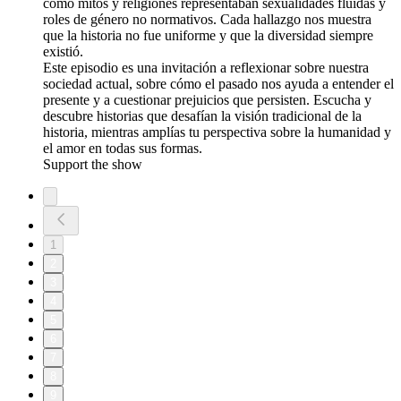
cómo mitos y religiones representaban sexualidades fluidas y
roles de género no normativos. Cada hallazgo nos muestra
que la historia no fue uniforme y que la diversidad siempre
existió.
Este episodio es una invitación a reflexionar sobre nuestra
sociedad actual, sobre cómo el pasado nos ayuda a entender el
presente y a cuestionar prejuicios que persisten. Escucha y
descubre historias que desafían la visión tradicional de la
historia, mientras amplías tu perspectiva sobre la humanidad y
el amor en todas sus formas.
Support the show
1
2
3
4
5
6
7
8
9