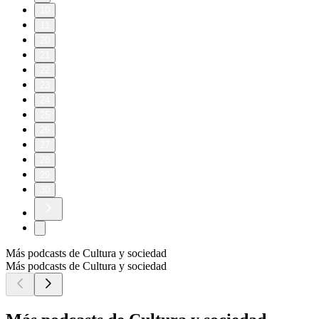
10
11
20
21
22
23
24
25
26
27
28
29
30
Más podcasts de Cultura y sociedad
Más podcasts de Cultura y sociedad