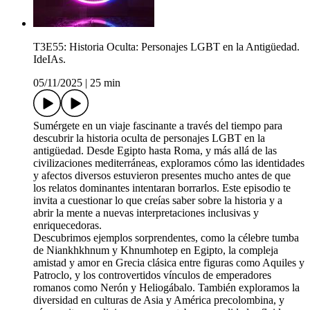
T3E55: Historia Oculta: Personajes LGBT en la Antigüedad.
IdeIAs.
05/11/2025
|
25 min
Sumérgete en un viaje fascinante a través del tiempo para
descubrir la historia oculta de personajes LGBT en la
antigüedad. Desde Egipto hasta Roma, y más allá de las
civilizaciones mediterráneas, exploramos cómo las identidades
y afectos diversos estuvieron presentes mucho antes de que
los relatos dominantes intentaran borrarlos. Este episodio te
invita a cuestionar lo que creías saber sobre la historia y a
abrir la mente a nuevas interpretaciones inclusivas y
enriquecedoras.
Descubrimos ejemplos sorprendentes, como la célebre tumba
de Niankhkhnum y Khnumhotep en Egipto, la compleja
amistad y amor en Grecia clásica entre figuras como Aquiles y
Patroclo, y los controvertidos vínculos de emperadores
romanos como Nerón y Heliogábalo. También exploramos la
diversidad en culturas de Asia y América precolombina, y