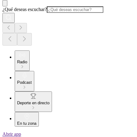
¿Qué deseas escuchar?
Radio
Podcast
Deporte en directo
En tu zona
Abrir app