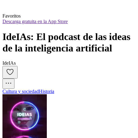
Favoritos
Descarga gratuita en la App Store
IdeIAs: El podcast de las ideas 
de la inteligencia artificial
IdeIAs
Cultura y sociedad
Historia