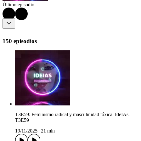
Último episodio
150 episodios
T3E59: Feminismo radical y masculinidad tóxica. IdeIAs.
T3E59
19/11/2025
|
21 min