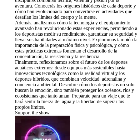
disciplinas combinan técnica, valentía y pasión por la
aventura. Conocerás los orígenes históricos de cada deporte y
cómo han evolucionado para convertirse en actividades que
desafían los límites del cuerpo y la mente.
Además, analizamos cómo la tecnología y el equipamiento
avanzado han revolucionado estas experiencias, permitiendo a
los deportistas medir su rendimiento, garantizar su seguridad y
llevar sus habilidades al máximo nivel. Exploramos también la
importancia de la preparación física y psicológica, y cómo
estas prácticas extremas fomentan el desarrollo de la
concentración, la resistencia y la resiliencia.
Finalmente, reflexionamos sobre el futuro de los deportes
acuáticos extremos: desde equipos más sostenibles hasta
innovaciones tecnológicas como la realidad virtual y los
deportes híbridos, que combinan velocidad, adrenalina y
conciencia ambiental. Descubre cómo los deportistas no solo
buscan la emoción, sino también proteger los océanos, ríos y
ecosistemas que tanto aman. Prepárate para un viaje que te
hará sentir la fuerza del agua y la libertad de superar tus
propios límites.
Support the show