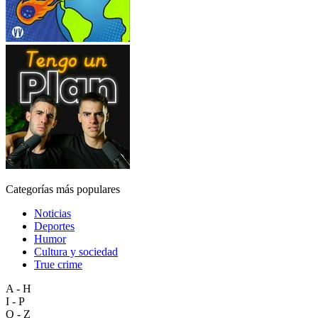
Categorías más populares
Noticias
Deportes
Humor
Cultura y sociedad
True crime
A - H
I - P
Q - Z