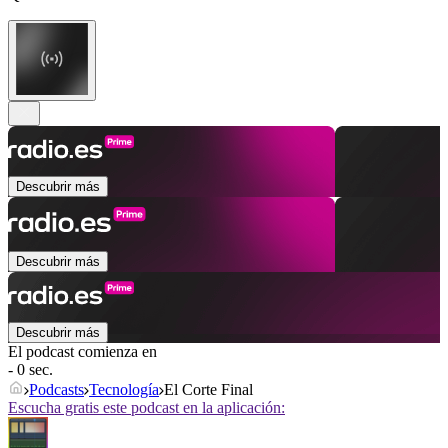
Descubrir más
Descubrir más
Descubrir más
El podcast comienza en
- 0 sec.
Podcasts
Tecnología
El Corte Final
Escucha gratis este podcast en la aplicación: