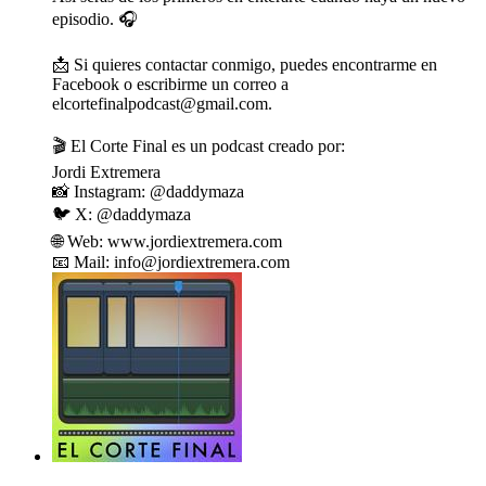
episodio. 🎧
📩 Si quieres contactar conmigo, puedes encontrarme en
Facebook o escribirme un correo a
elcortefinalpodcast@gmail.com.
🎬 El Corte Final es un podcast creado por:
Jordi Extremera
📸 Instagram: @daddymaza
🐦 X: @daddymaza
🌐 Web: www.jordiextremera.com
📧 Mail: info@jordiextremera.com