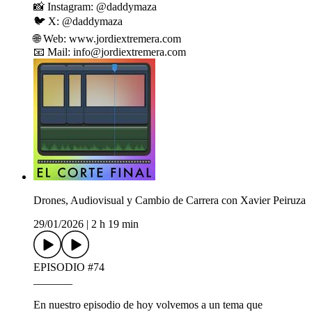
📸 Instagram: @daddymaza
🐦 X: @daddymaza
🌐 Web: www.jordiextremera.com
📧 Mail: info@jordiextremera.com
Drones, Audiovisual y Cambio de Carrera con Xavier Peiruza
29/01/2026
|
2 h 19 min
EPISODIO #74
_______
En nuestro episodio de hoy volvemos a un tema que