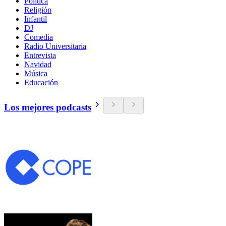
Política
Religión
Infantil
DJ
Comedia
Radio Universitaria
Entrevista
Navidad
Música
Educación
Los mejores podcasts