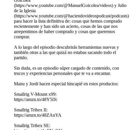
Goicolea
(https://www.youtube.com/@ManuelGoicolea/videos) y Julio
de la Iglesia
(https://www.youtube.com/@haciendovideospodcast/podcasts)
para hacer la lista definitiva de: cosas que hemos comprado
recientemente y han sido un acierto, cosas de las que nos
arrepentimos de haber comprado y cosas que queremos
comprar.
A lo largo del episodio descubrirás herramientas nuevas y
también otras a las que quizá no estabas sacando todo el
partido.
Sin duda, es un episodio súper cargado de contenido, con
trucos y experiencias personales que te va a encantar.
Manu y Jordi hacen especial hincapié en estos productos:
Smallrig V-Mount x99:
https://amzn.to/48Y5fJc
Smallrig Tribex II:
https://amzn.to/48ZAnYA
Smallrig Tribex SE: