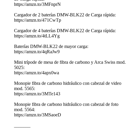
https://amzn.to/3MFnprN
Cargador de 2 baterías DMW-BLK22 de Carga rápida:
https://amzn.to/471CwTp
Cargador de 4 baterías DMW-BLK22 de Carga rápida:
https://amzn.to/4tLL4Yg
Baterías DMW-BLK22 de mayor carga:
https://amzn.to/4qRaJw9
Mini trípode de mesa de fibra de carbono y Arca Swiss mod.
5025:
https://amzn.to/4apx0wa
Monopie fibra de carbono hidráulico con cabezal de video
mod. 5565:
https://amzn.to/3MTe143
Monopie fibra de carbono hidráulico con cabezal de foto
mod. 5564:
https://amzn.to/3MSaoeD
_______