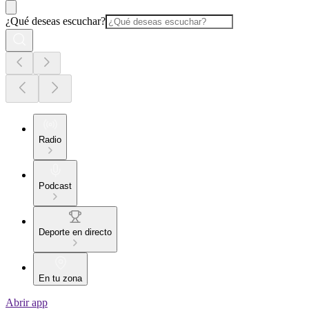
¿Qué deseas escuchar?
Radio
Podcast
Deporte en directo
En tu zona
Abrir app