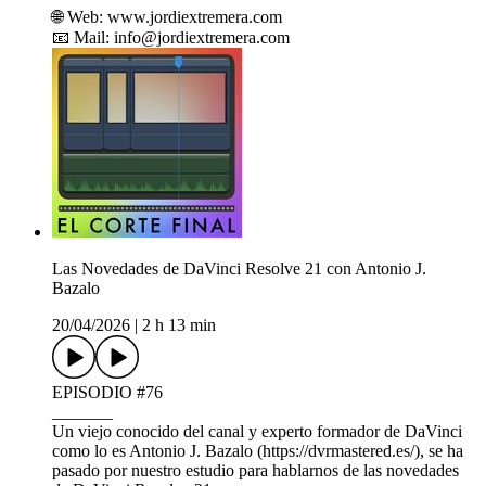
🌐 Web: www.jordiextremera.com
📧 Mail: info@jordiextremera.com
Las Novedades de DaVinci Resolve 21 con Antonio J.
Bazalo
20/04/2026
|
2 h 13 min
EPISODIO #76
_______
Un viejo conocido del canal y experto formador de DaVinci
como lo es Antonio J. Bazalo (https://dvrmastered.es/), se ha
pasado por nuestro estudio para hablarnos de las novedades