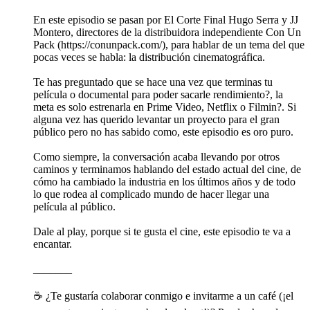
En este episodio se pasan por El Corte Final Hugo Serra y JJ
Montero, directores de la distribuidora independiente Con Un
Pack (https://conunpack.com/), para hablar de un tema del que
pocas veces se habla: la distribución cinematográfica.
Te has preguntado que se hace una vez que terminas tu
película o documental para poder sacarle rendimiento?, la
meta es solo estrenarla en Prime Video, Netflix o Filmin?. Si
alguna vez has querido levantar un proyecto para el gran
público pero no has sabido como, este episodio es oro puro.
Como siempre, la conversación acaba llevando por otros
caminos y terminamos hablando del estado actual del cine, de
cómo ha cambiado la industria en los últimos años y de todo
lo que rodea al complicado mundo de hacer llegar una
película al público.
Dale al play, porque si te gusta el cine, este episodio te va a
encantar.
_______
☕️ ¿Te gustaría colaborar conmigo e invitarme a un café (¡el