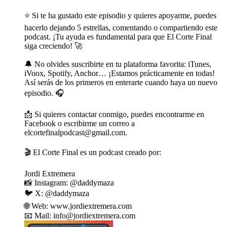
⭐️ Si te ha gustado este episodio y quieres apoyarme, puedes
hacerlo dejando 5 estrellas, comentando o compartiendo este
podcast. ¡Tu ayuda es fundamental para que El Corte Final
siga creciendo! 🚀
🔔 No olvides suscribirte en tu plataforma favorita: iTunes,
iVoox, Spotify, Anchor… ¡Estamos prácticamente en todas!
Así serás de los primeros en enterarte cuando haya un nuevo
episodio. 🎧
📩 Si quieres contactar conmigo, puedes encontrarme en
Facebook o escribirme un correo a
elcortefinalpodcast@gmail.com.
🎬 El Corte Final es un podcast creado por:
Jordi Extremera
📸 Instagram: @daddymaza
🐦 X: @daddymaza
🌐 Web: www.jordiextremera.com
📧 Mail: info@jordiextremera.com