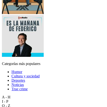
Categorías más populares
Humor
Cultura y sociedad
Deportes
Noticias
True crime
A - H
I - P
Q - Z