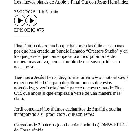
Los nuevos planes de Apple y Final Cut con Jesús Hernández
25/02/2026
|
1 h 31 min
EPISODIO #75
_______
Final Cut ha dado mucho que hablar en las últimas semanas
por que han creado un bundle llamado “Creators Studio” y en
los que parece que han empezado a incorporar la IA de
manera mas activa, pero a cambio de una suscripción… o
no… no se…
Traemos a Jesús Hernandez, formador en www-motionfx.es y
experto en Final Cut para debatir un poco sobre estas
novedades, y ver hacia donde parece que está virando Final
Cut, que ahora si que empieza a verse de una manera mas
clara.
Jordi comentará los últimos cacharritos de Smallrig que ha
incorporado a su productora, que son estos:
Cargador de 2 baterías (con baterías incluidas) DMW-BLK22
de Carga rápida: