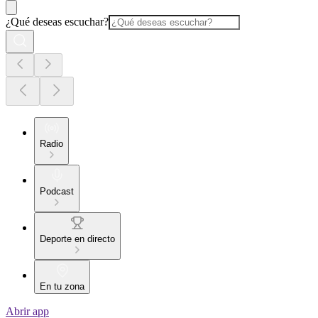
¿Qué deseas escuchar?
Radio
Podcast
Deporte en directo
En tu zona
Abrir app