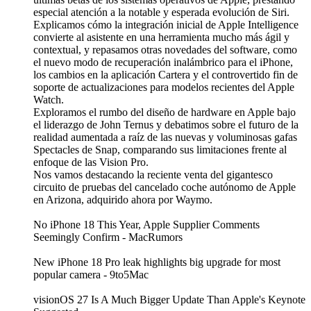
especial atención a la notable y esperada evolución de Siri.
Explicamos cómo la integración inicial de Apple Intelligence
convierte al asistente en una herramienta mucho más ágil y
contextual, y repasamos otras novedades del software, como
el nuevo modo de recuperación inalámbrico para el iPhone,
los cambios en la aplicación Cartera y el controvertido fin de
soporte de actualizaciones para modelos recientes del Apple
Watch.
Exploramos el rumbo del diseño de hardware en Apple bajo
el liderazgo de John Ternus y debatimos sobre el futuro de la
realidad aumentada a raíz de las nuevas y voluminosas gafas
Spectacles de Snap, comparando sus limitaciones frente al
enfoque de las Vision Pro.
Nos vamos destacando la reciente venta del gigantesco
circuito de pruebas del cancelado coche autónomo de Apple
en Arizona, adquirido ahora por Waymo.
No iPhone 18 This Year, Apple Supplier Comments
Seemingly Confirm - MacRumors
New iPhone 18 Pro leak highlights big upgrade for most
popular camera - 9to5Mac
visionOS 27 Is A Much Bigger Update Than Apple's Keynote