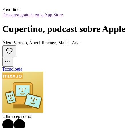
Favoritos
Descarga gratuita en la App Store
Cupertino, podcast sobre Apple
Álex Barredo, Ángel Jiménez, Matías Zavia
Tecnología
Último episodio