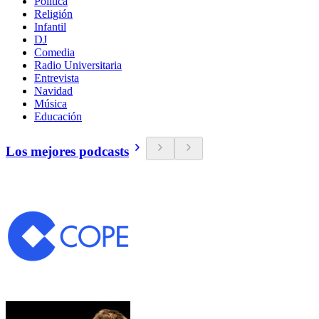
Política
Religión
Infantil
DJ
Comedia
Radio Universitaria
Entrevista
Navidad
Música
Educación
Los mejores podcasts