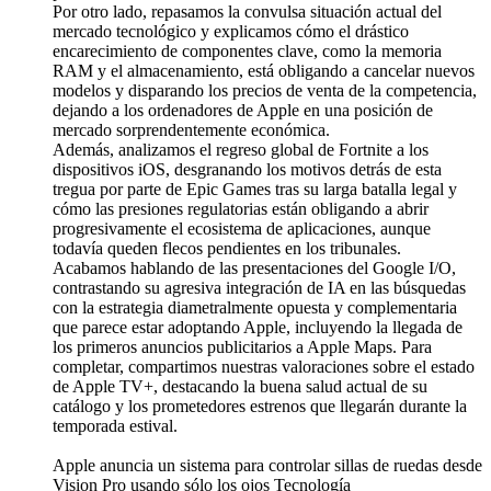
Por otro lado, repasamos la convulsa situación actual del
mercado tecnológico y explicamos cómo el drástico
encarecimiento de componentes clave, como la memoria
RAM y el almacenamiento, está obligando a cancelar nuevos
modelos y disparando los precios de venta de la competencia,
dejando a los ordenadores de Apple en una posición de
mercado sorprendentemente económica.
Además, analizamos el regreso global de Fortnite a los
dispositivos iOS, desgranando los motivos detrás de esta
tregua por parte de Epic Games tras su larga batalla legal y
cómo las presiones regulatorias están obligando a abrir
progresivamente el ecosistema de aplicaciones, aunque
todavía queden flecos pendientes en los tribunales.
Acabamos hablando de las presentaciones del Google I/O,
contrastando su agresiva integración de IA en las búsquedas
con la estrategia diametralmente opuesta y complementaria
que parece estar adoptando Apple, incluyendo la llegada de
los primeros anuncios publicitarios a Apple Maps. Para
completar, compartimos nuestras valoraciones sobre el estado
de Apple TV+, destacando la buena salud actual de su
catálogo y los prometedores estrenos que llegarán durante la
temporada estival.
Apple anuncia un sistema para controlar sillas de ruedas desde
Vision Pro usando sólo los ojos Tecnología