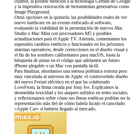
chatbot, la posible mención a la tecnología Gemini de Google
y la imperativa renovación de herramientas generativas como
Image Playground.
Otras opciones en la quiniela: las posibilidades reales de ver
nuevo hardware en un evento enfocado al software,
evaluando la viabilidad de la presentación de nuevos Mac
Studio o Mac Mini con procesadores M5 y posibles
actualizaciones para el Apple TV. Además, comentamos los
esperados cambios estéticos y funcionales en los próximos
sistemas operativos, desde correcciones en el diseño visual y
el fin de los nombres californianos para macOS, hasta la
búsqueda de pistas en el código que adelanten un futuro
iPhone plegable o un Mac con pantalla táctil.
Para finalizar, abordamos una intensa polémica externa pero
muy vinculada al universo de Apple: el controvertido diseño
del nuevo Ferrari eléctrico en el que ha colaborado
LoveFrom, la firma creada por Jony Ive. Explicamos la
desmedida toxicidad y los ataques sufridos en redes sociales,
y reflexionamos sobre cómo sus líneas estéticas podrían ser la
representación más fiel de cómo habría lucido el cancelado
«Apple Car» si hubiera llegado al mercado.