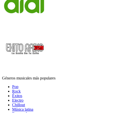
Géneros musicales más populares
Pop
Rock
Éxitos
Electro
Chillout
Música latina