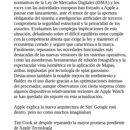
normativas de la Ley de Mercados Digitales (DMA) y los
roces con las autoridades europeas han forzado a Apple a
pausar este lanzamiento, ante el temor de que la apertura
obligatoria del sistema a inteligencias artificiales de terceros
comprometa la seguridad estructural y la privacidad de los
usuarios. Evaluamos las complejas implicaciones de esta
situación, debatiendo sobre el difícil equilibrio entre cumplir
con la competencia abierta que exige la ley y mantener el
ecosistema cerrado y seguro que caracteriza a la marca.
Finalmente, repasamos las novedades funcionales más
destacadas de las nuevas versiones de los sistemas operativos,
como las asombrosas herramientas de edición fotográfica y la
espectacular vista isométrica en la aplicación de Mapas,
ambas impulsadas por tecnología de splat gaussiano.
Destacamos también la notable mejora de rendimiento y
fluidez en el uso diario gracias a las optimizaciones internas
del procesador, aunque observamos con cierta sorpresa cómo
algunos dispositivos relativamente recientes de Apple Watch
se han quedado sin soporte en esta actualización.
Apple explica la nueva arquitectura de Siri: Google está
dentro, pero no como muchos imaginaban
Tim Cook se despide reparando la mayor promesa pendiente
de Apple Tecnología