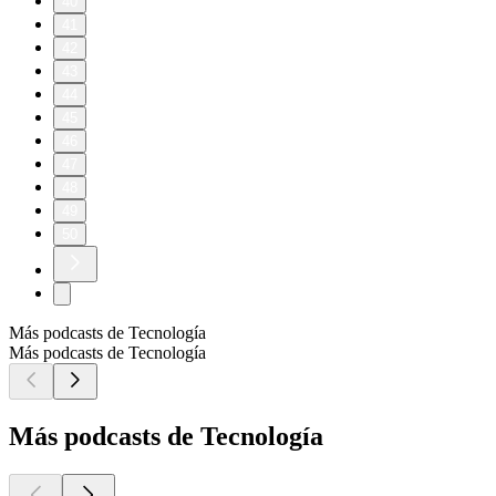
40
41
42
43
44
45
46
47
48
49
50
Más podcasts de Tecnología
Más podcasts de Tecnología
Más podcasts de Tecnología