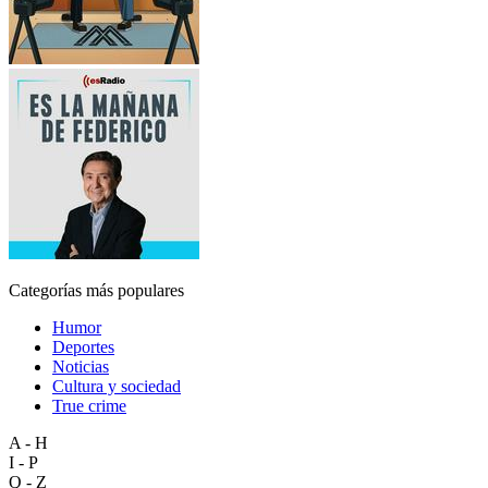
Categorías más populares
Humor
Deportes
Noticias
Cultura y sociedad
True crime
A - H
I - P
Q - Z