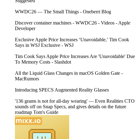
Suggested
WWDC26 — The Small Things - Oneberri Blog
Discover container machines - WWDC26 - Videos - Apple
Developer
Exclusive Apple Price Increases ‘Unavoidable,’ Tim Cook
Says in WSJ Exclusive - WSJ
Tim Cook Says Apple Price Increases Are 'Unavoidable' Due
To Memory Costs - Slashdot
All the Liquid Glass Changes in macOS Golden Gate -
MacRumors
Introducing SPECS Augmented Reality Glasses
'136 grams is not for all-day wearing' — Even Realities CTO
sounds off on Snap Specs, and gives details on the future
roadmap Tom's Guide