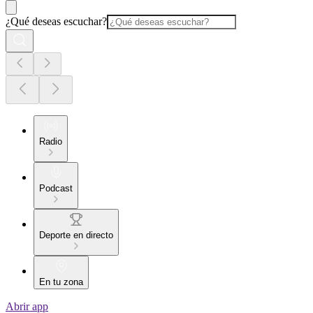
¿Qué deseas escuchar?
Radio
Podcast
Deporte en directo
En tu zona
Abrir app