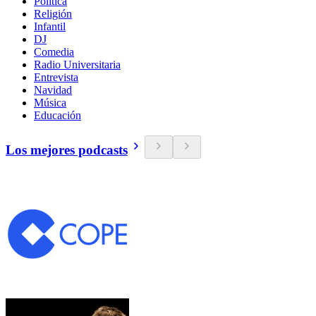
Política
Religión
Infantil
DJ
Comedia
Radio Universitaria
Entrevista
Navidad
Música
Educación
Los mejores podcasts