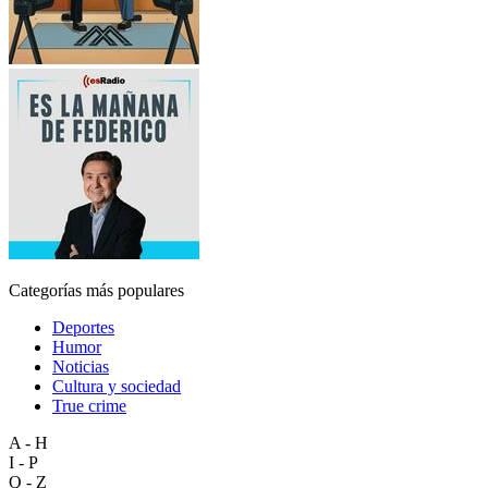
Categorías más populares
Deportes
Humor
Noticias
Cultura y sociedad
True crime
A - H
I - P
Q - Z