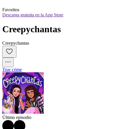
Favoritos
Descarga gratuita en la App Store
Creepychantas
Creepychantas
True crime
Último episodio