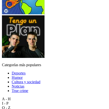
Categorías más populares
Deportes
Humor
Cultura y sociedad
Noticias
True crime
A - H
I - P
Q - Z