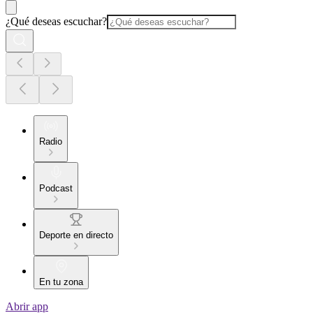
¿Qué deseas escuchar?
Radio
Podcast
Deporte en directo
En tu zona
Abrir app