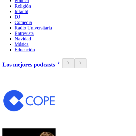
Política
Religión
Infantil
DJ
Comedia
Radio Universitaria
Entrevista
Navidad
Música
Educación
Los mejores podcasts