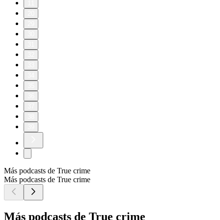
11
20
29
30
31
32
33
34
35
36
37
38
39
Más podcasts de True crime
Más podcasts de True crime
Más podcasts de True crime