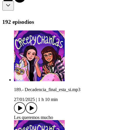
192 episodios
189.- Decadencia_final_esta_si.mp3
27/01/2025
|
1 h 10 min
Les queremos mucho