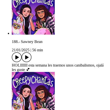
188.- Sawney Bean
21/01/2025
|
56 min
HOLIIIIII esta semana les traemos unos canibalismos, ojalá
les guste 💕