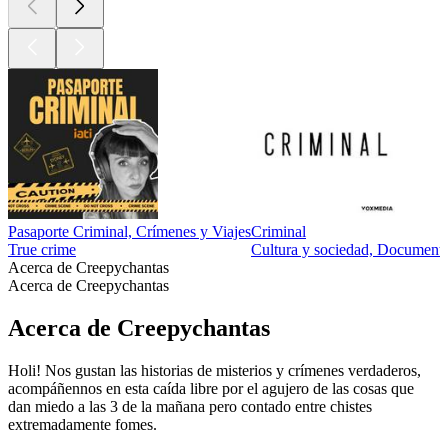
Pasaporte Criminal, Crímenes y Viajes
Criminal
True crime
Cultura y sociedad, Documenta
Acerca de Creepychantas
Acerca de Creepychantas
Acerca de Creepychantas
Holi! Nos gustan las historias de misterios y crímenes verdaderos,
acompáñennos en esta caída libre por el agujero de las cosas que
dan miedo a las 3 de la mañana pero contado entre chistes
extremadamente fomes.
Sitio web del podcast