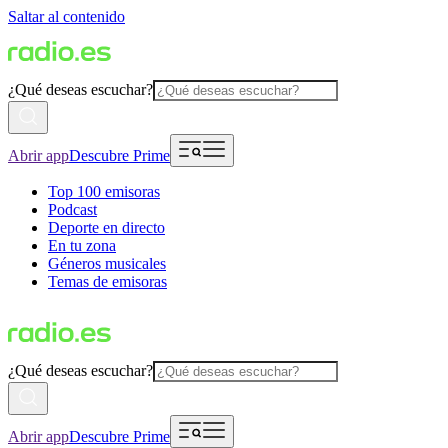
Saltar al contenido
¿Qué deseas escuchar?
Abrir app
Descubre Prime
Top 100 emisoras
Podcast
Deporte en directo
En tu zona
Géneros musicales
Temas de emisoras
¿Qué deseas escuchar?
Abrir app
Descubre Prime