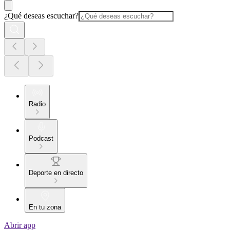
¿Qué deseas escuchar?
Radio
Podcast
Deporte en directo
En tu zona
Abrir app