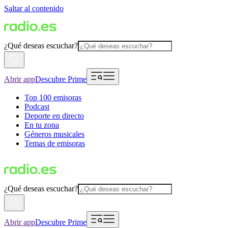
Saltar al contenido
¿Qué deseas escuchar?
Abrir app
Descubre Prime
Top 100 emisoras
Podcast
Deporte en directo
En tu zona
Géneros musicales
Temas de emisoras
¿Qué deseas escuchar?
Abrir app
Descubre Prime