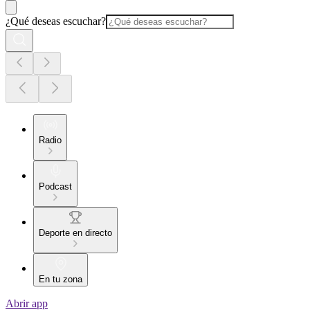
¿Qué deseas escuchar?
Radio
Podcast
Deporte en directo
En tu zona
Abrir app