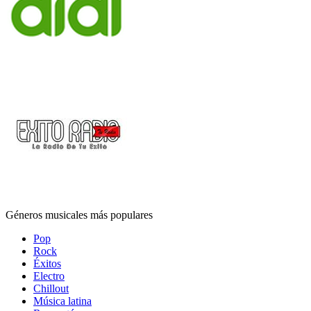
Géneros musicales más populares
Pop
Rock
Éxitos
Electro
Chillout
Música latina