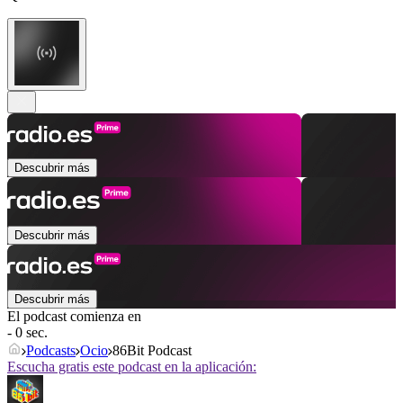
Descubrir más
Descubrir más
Descubrir más
El podcast comienza en
- 0 sec.
Podcasts
Ocio
86Bit Podcast
Escucha gratis este podcast en la aplicación: