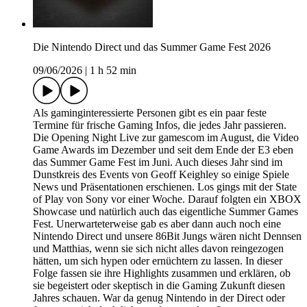
Die Nintendo Direct und das Summer Game Fest 2026
09/06/2026
|
1 h 52 min
Als gaminginteressierte Personen gibt es ein paar feste
Termine für frische Gaming Infos, die jedes Jahr passieren.
Die Opening Night Live zur gamescom im August, die Video
Game Awards im Dezember und seit dem Ende der E3 eben
das Summer Game Fest im Juni. Auch dieses Jahr sind im
Dunstkreis des Events von Geoff Keighley so einige Spiele
News und Präsentationen erschienen. Los gings mit der State
of Play von Sony vor einer Woche. Darauf folgten ein XBOX
Showcase und natürlich auch das eigentliche Summer Games
Fest. Unerwarteterweise gab es aber dann auch noch eine
Nintendo Direct und unsere 86Bit Jungs wären nicht Dennsen
und Matthias, wenn sie sich nicht alles davon reingezogen
hätten, um sich hypen oder ernüchtern zu lassen. In dieser
Folge fassen sie ihre Highlights zusammen und erklären, ob
sie begeistert oder skeptisch in die Gaming Zukunft diesen
Jahres schauen. War da genug Nintendo in der Direct oder