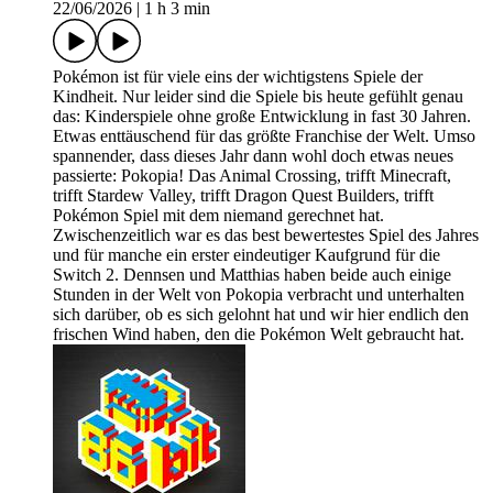
22/06/2026
|
1 h 3 min
Pokémon ist für viele eins der wichtigstens Spiele der
Kindheit. Nur leider sind die Spiele bis heute gefühlt genau
das: Kinderspiele ohne große Entwicklung in fast 30 Jahren.
Etwas enttäuschend für das größte Franchise der Welt. Umso
spannender, dass dieses Jahr dann wohl doch etwas neues
passierte: Pokopia! Das Animal Crossing, trifft Minecraft,
trifft Stardew Valley, trifft Dragon Quest Builders, trifft
Pokémon Spiel mit dem niemand gerechnet hat.
Zwischenzeitlich war es das best bewertestes Spiel des Jahres
und für manche ein erster eindeutiger Kaufgrund für die
Switch 2. Dennsen und Matthias haben beide auch einige
Stunden in der Welt von Pokopia verbracht und unterhalten
sich darüber, ob es sich gelohnt hat und wir hier endlich den
frischen Wind haben, den die Pokémon Welt gebraucht hat.