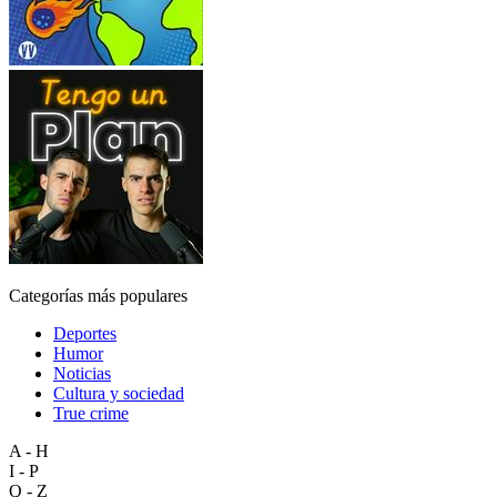
Categorías más populares
Deportes
Humor
Noticias
Cultura y sociedad
True crime
A - H
I - P
Q - Z