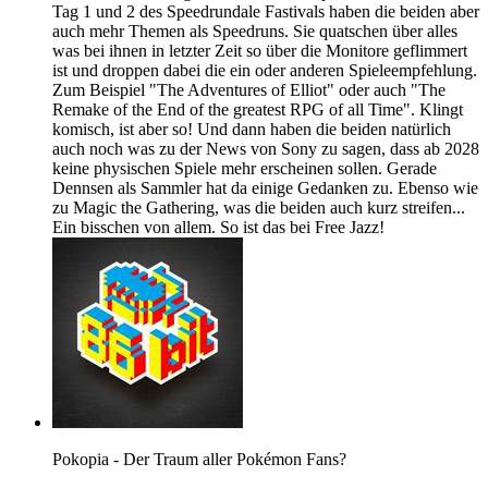
Tag 1 und 2 des Speedrundale Fastivals haben die beiden aber
auch mehr Themen als Speedruns. Sie quatschen über alles
was bei ihnen in letzter Zeit so über die Monitore geflimmert
ist und droppen dabei die ein oder anderen Spieleempfehlung.
Zum Beispiel "The Adventures of Elliot" oder auch "The
Remake of the End of the greatest RPG of all Time". Klingt
komisch, ist aber so! Und dann haben die beiden natürlich
auch noch was zu der News von Sony zu sagen, dass ab 2028
keine physischen Spiele mehr erscheinen sollen. Gerade
Dennsen als Sammler hat da einige Gedanken zu. Ebenso wie
zu Magic the Gathering, was die beiden auch kurz streifen...
Ein bisschen von allem. So ist das bei Free Jazz!
Pokopia - Der Traum aller Pokémon Fans?