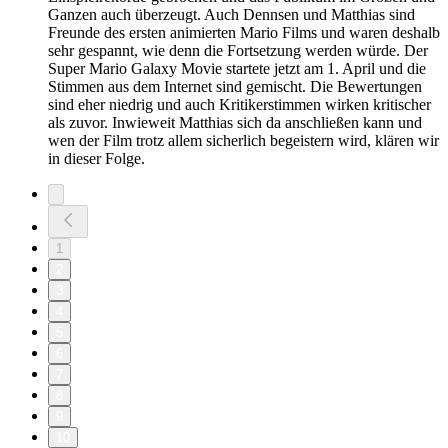
Ganzen auch überzeugt. Auch Dennsen und Matthias sind
Freunde des ersten animierten Mario Films und waren deshalb
sehr gespannt, wie denn die Fortsetzung werden würde. Der
Super Mario Galaxy Movie startete jetzt am 1. April und die
Stimmen aus dem Internet sind gemischt. Die Bewertungen
sind eher niedrig und auch Kritikerstimmen wirken kritischer
als zuvor. Inwieweit Matthias sich da anschließen kann und
wen der Film trotz allem sicherlich begeistern wird, klären wir
in dieser Folge.
1
2
3
4
5
6
7
8
9
10