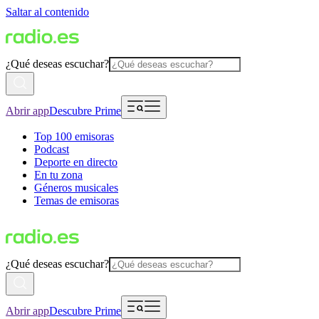
Saltar al contenido
¿Qué deseas escuchar?
Abrir app
Descubre Prime
Top 100 emisoras
Podcast
Deporte en directo
En tu zona
Géneros musicales
Temas de emisoras
¿Qué deseas escuchar?
Abrir app
Descubre Prime