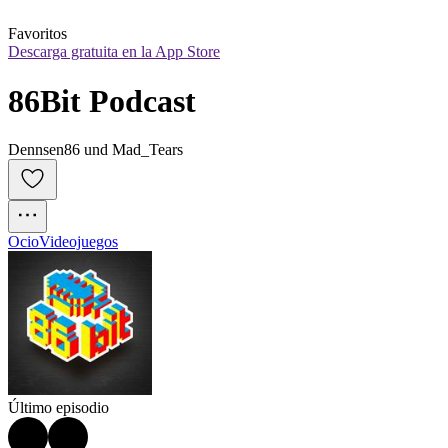
Favoritos
Descarga gratuita en la App Store
86Bit Podcast
Dennsen86 und Mad_Tears
Ocio
Videojuegos
Último episodio