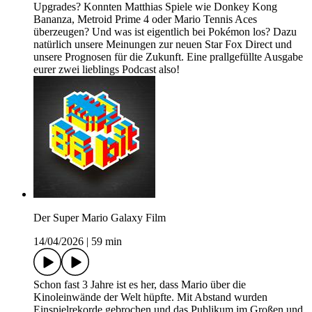
Upgrades? Konnten Matthias Spiele wie Donkey Kong
Bananza, Metroid Prime 4 oder Mario Tennis Aces
überzeugen? Und was ist eigentlich bei Pokémon los? Dazu
natürlich unsere Meinungen zur neuen Star Fox Direct und
unsere Prognosen für die Zukunft. Eine prallgefüllte Ausgabe
eurer zwei lieblings Podcast also!
Der Super Mario Galaxy Film
14/04/2026
|
59 min
Schon fast 3 Jahre ist es her, dass Mario über die
Kinoleinwände der Welt hüpfte. Mit Abstand wurden
Einspielrekorde gebrochen und das Publikum im Großen und