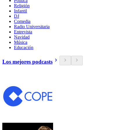
Política
Religión
Infantil
DJ
Comedia
Radio Universitaria
Entrevista
Navidad
Música
Educación
Los mejores podcasts