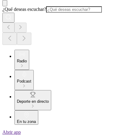
¿Qué deseas escuchar?
Radio
Podcast
Deporte en directo
En tu zona
Abrir app