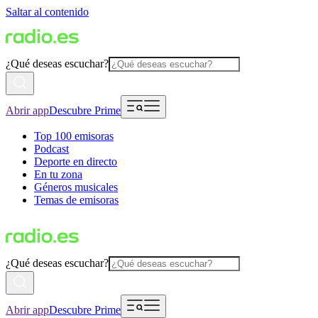
Saltar al contenido
¿Qué deseas escuchar?
Abrir app
Descubre Prime
Top 100 emisoras
Podcast
Deporte en directo
En tu zona
Géneros musicales
Temas de emisoras
¿Qué deseas escuchar?
Abrir app
Descubre Prime