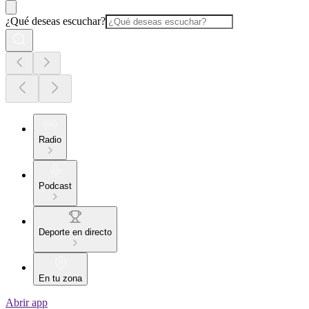
¿Qué deseas escuchar?
Radio
Podcast
Deporte en directo
En tu zona
Abrir app