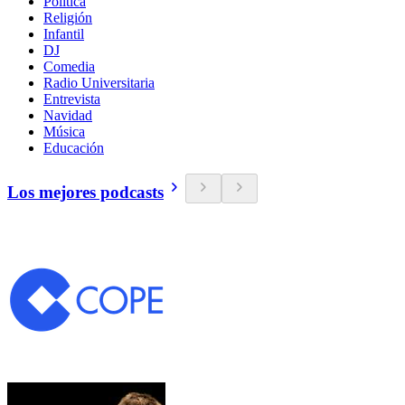
Política
Religión
Infantil
DJ
Comedia
Radio Universitaria
Entrevista
Navidad
Música
Educación
Los mejores podcasts