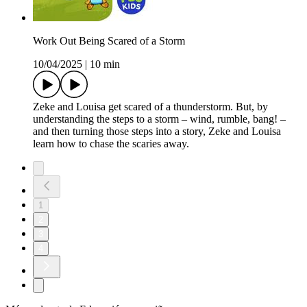
Work Out Being Scared of a Storm
10/04/2025
|
10 min
Zeke and Louisa get scared of a thunderstorm. But, by
understanding the steps to a storm – wind, rumble, bang! –
and then turning those steps into a story, Zeke and Louisa
learn how to chase the scaries away.
1
2
3
4