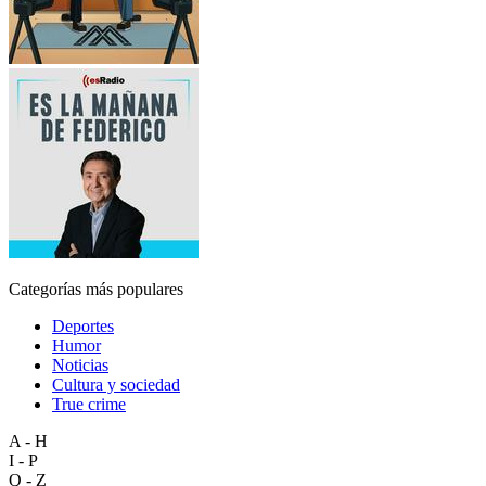
Categorías más populares
Deportes
Humor
Noticias
Cultura y sociedad
True crime
A - H
I - P
Q - Z