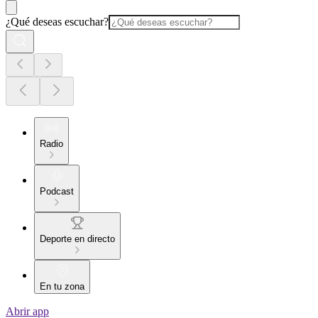
¿Qué deseas escuchar?
Radio
Podcast
Deporte en directo
En tu zona
Abrir app