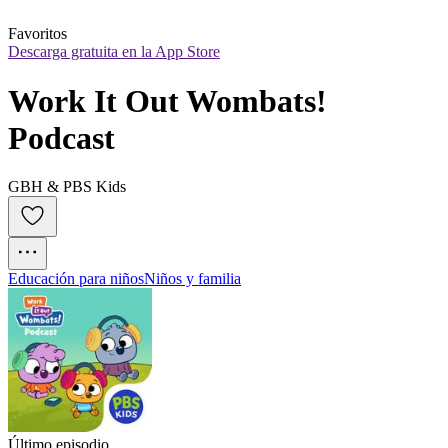
Favoritos
Descarga gratuita en la App Store
Work It Out Wombats! 
Podcast
GBH & PBS Kids
Educación para niños
Niños y familia
Último episodio