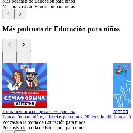
Más podcasts de Educación para niños
Más podcasts de Educación para niños
Más podcasts de Educación para niños
Приключения сыщика Семафорыча
הסכתוס
Educación para niños, Historias para niños, Niños y familia
Educación 
Podcasts a la moda de Educación para niños
Podcasts a la moda de Educación para niños