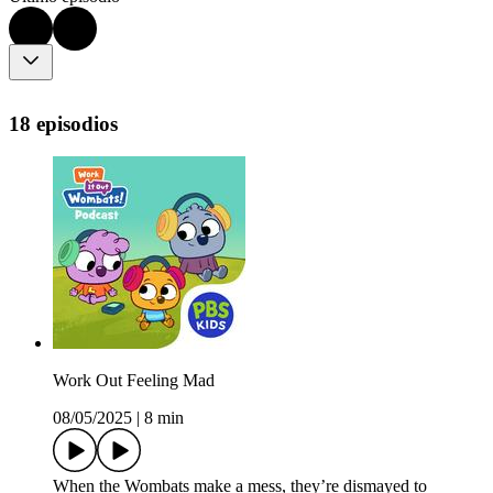
18 episodios
Work Out Feeling Mad
08/05/2025
|
8 min
When the Wombats make a mess, they’re dismayed to