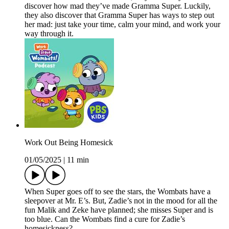
discover how mad they’ve made Gramma Super. Luckily,
they also discover that Gramma Super has ways to step out
her mad: just take your time, calm your mind, and work your
way through it.
Work Out Being Homesick
01/05/2025
|
11 min
When Super goes off to see the stars, the Wombats have a
sleepover at Mr. E’s. But, Zadie’s not in the mood for all the
fun Malik and Zeke have planned; she misses Super and is
too blue. Can the Wombats find a cure for Zadie’s
homesickness?