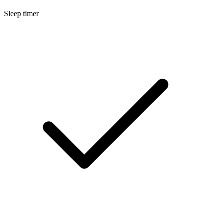
Sleep timer