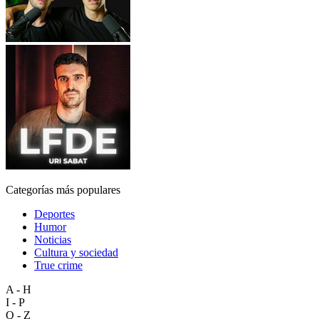
Categorías más populares
Deportes
Humor
Noticias
Cultura y sociedad
True crime
A - H
I - P
Q - Z