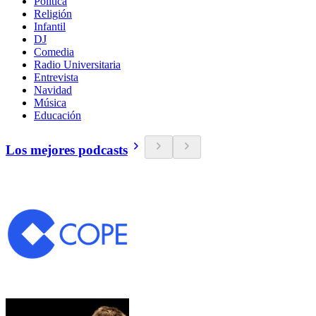
Política
Religión
Infantil
DJ
Comedia
Radio Universitaria
Entrevista
Navidad
Música
Educación
Los mejores podcasts