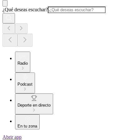
¿Qué deseas escuchar?
Radio
Podcast
Deporte en directo
En tu zona
Abrir app